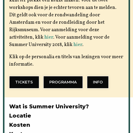
kunt ter plekke een keuze maken. Voor de twee
workshops dien je je echter tevoren aan te melden.
Dit geldt ook voor de rondwandeling door
Amsterdam en voor de rondleiding door het
Rijksmuseum. Voor aanmelding voor deze
activiteiten, klik
hier
. Voor aanmelding voor de
Summer University 2018, klik
hier
.
Klik op de personalia en titels van lezingen voor meer
informatie.
TICKETS
PROGRAMMA
INFO
Wat is Summer University?
Locatie
Kosten