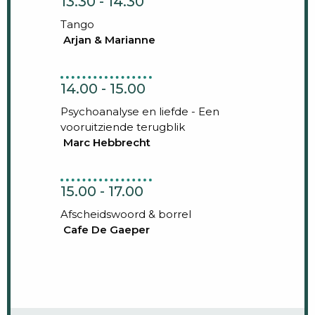
13.30 - 14.30
Tango
Arjan & Marianne
14.00 - 15.00
Psychoanalyse en liefde - Een
vooruitziende terugblik
Marc Hebbrecht
15.00 - 17.00
Afscheidswoord & borrel
Cafe De Gaeper