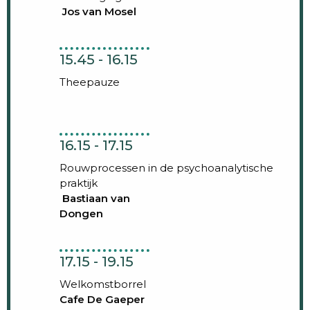
Jos van Mosel
15.45 - 16.15
Theepauze
16.15 - 17.15
Rouwprocessen in de psychoanalytische
praktijk
Bastiaan van
Dongen
17.15 - 19.15
Welkomstborrel
Cafe De Gaeper