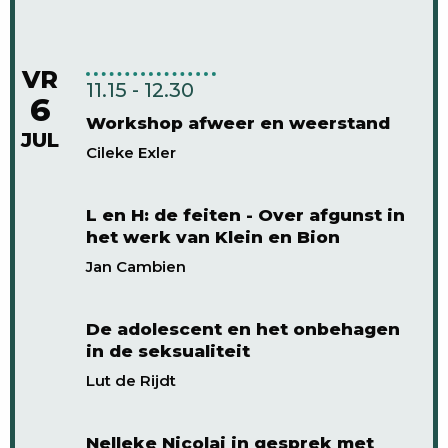
VR
11.15 - 12.30
6
Workshop afweer en weerstand
JUL
Cileke Exler
L en H: de feiten - Over afgunst in
het werk van Klein en Bion
Jan Cambien
De adolescent en het onbehagen
in de seksualiteit
Lut de Rijdt
Nelleke Nicolai in gesprek met