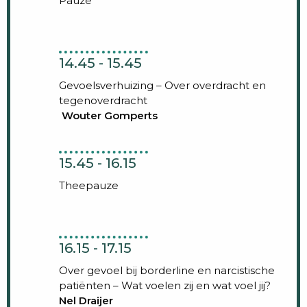
Pauze
14.45 - 15.45
Gevoelsverhuizing – Over overdracht en
tegenoverdracht
Wouter Gomperts
15.45 - 16.15
Theepauze
16.15 - 17.15
Over gevoel bij borderline en narcistische
patiënten – Wat voelen zij en wat voel jij?
Nel Draijer