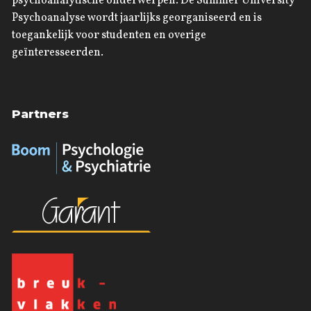
psychoanalytische onderwerpen. De Summer University
Psychoanalyse wordt jaarlijks georganiseerd en is
toegankelijk voor studenten en overige
geïnteresseerden.
Partners