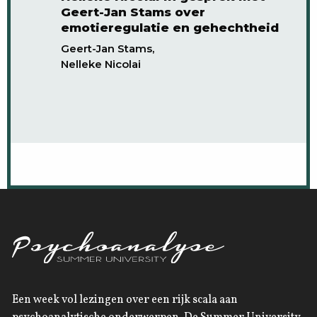
Geert-Jan Stams over
emotieregulatie en gehechtheid
Geert-Jan Stams,
Nelleke Nicolai
Een week vol lezingen over een rijk scala aan