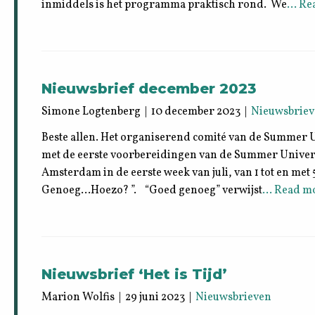
inmiddels is het programma praktisch rond. We
… Re
Nieuwsbrief december 2023
Simone Logtenberg | 10 december 2023 |
Nieuwsbrie
Beste allen. Het organiserend comité van de Summer Un
met de eerste voorbereidingen van de Summer Universi
Amsterdam in de eerste week van juli, van 1 tot en met 5
Genoeg…Hoezo? ”. “Goed genoeg” verwijst
… Read mo
Nieuwsbrief ‘Het is Tijd’
Marion Wolfis | 29 juni 2023 |
Nieuwsbrieven