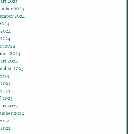
ari 2025
ember 2024
tember 2024
 2024
 2024
 2024
rt 2024
ruari 2024
ari 2024
ember 2023
 2023
 2023
 2023
l 2023
ari 2023
ember 2022
 2022
 2022