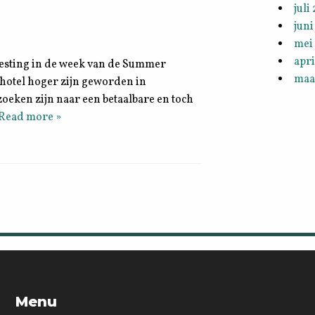
juli
juni
mei
apri
svesting in de week van de Summer
maa
n hotel hoger zijn geworden in
zoeken zijn naar een betaalbare en toch
Read more »
Menu