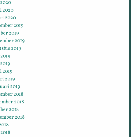
 2020
l 2020
rt 2020
ember 2019
ober 2019
tember 2019
ustus 2019
 2019
 2019
l 2019
rt 2019
uari 2019
ember 2018
ember 2018
ober 2018
tember 2018
 2018
 2018