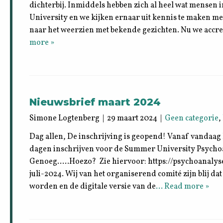
dichterbij. Inmiddels hebben zich al heel wat mense
University en we kijken ernaar uit kennis te maken m
naar het weerzien met bekende gezichten. Nu we accr
more »
Nieuwsbrief maart 2024
Simone Logtenberg | 29 maart 2024 |
Geen categorie
,
Dag allen, De inschrijving is geopend! Vanaf vandaag k
dagen inschrijven voor de Summer University Psycho
Genoeg…..Hoezo? Zie hiervoor: https://psychoanaly
juli-2024. Wij van het organiserend comité zijn blij da
worden en de digitale versie van de
… Read more »