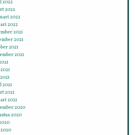
l 2022
rt 2022
uari 2022
ari 2022
ember 2021
ember 2021
ober 2021
tember 2021
 2021
 2021
 2021
l 2021
rt 2021
ari 2021
tember 2020
ustus 2020
 2020
 2020