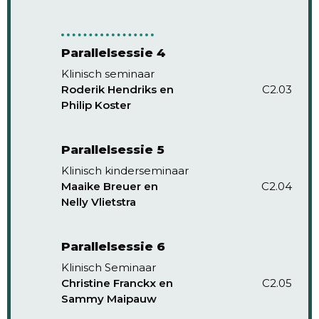
Parallelsessie 4
Klinisch seminaar
Roderik Hendriks en
C2.03
Philip Koster
Parallelsessie 5
Klinisch kinderseminaar
Maaike Breuer en
C2.04
Nelly Vlietstra
Parallelsessie 6
Klinisch Seminaar
Christine Franckx en
C2.05
Sammy Maipauw