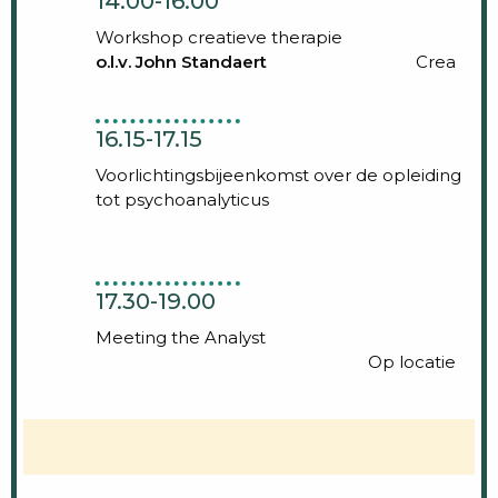
14.00-16.00
Workshop creatieve therapie
o.l.v. John Standaert
Crea
16.15-17.15
Voorlichtingsbijeenkomst over de opleiding
tot psychoanalyticus
17.30-19.00
Meeting the Analyst
Op locatie