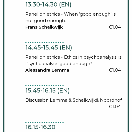
13.30-14.30 (EN)
Panel on ethics - When ‘good enough’ is
not good enough.
Frans Schalkwijk
C1.04
14.45-15.45 (EN)
Panel on ethics - Ethics in psychoanalysis, is
Psychoanalysis good enough?
Alessandra Lemma
C1.04
15.45-16.15 (EN)
Discussion Lemma & Schalkwijk& Noordhof
C1.04
16.15-16.30