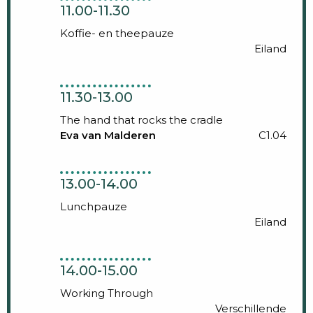
11.00-11.30
Koffie- en theepauze
Eiland
11.30-13.00
The hand that rocks the cradle
Eva van Malderen
C1.04
13.00-14.00
Lunchpauze
Eiland
14.00-15.00
Working Through
Verschillende