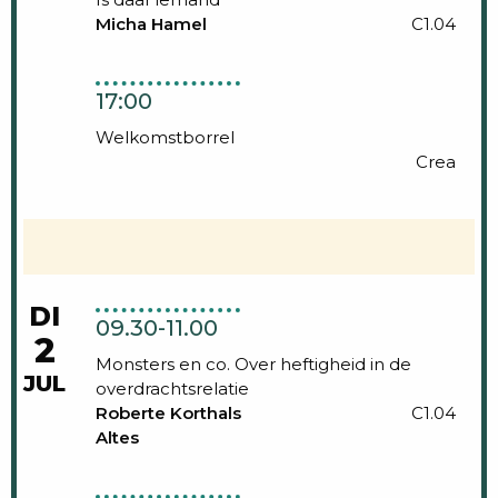
Micha Hamel
C1.04
17:00
Welkomstborrel
Crea
DI
09.30-11.00
2
Monsters en co. Over heftigheid in de
JUL
overdrachtsrelatie
Roberte Korthals
C1.04
Altes