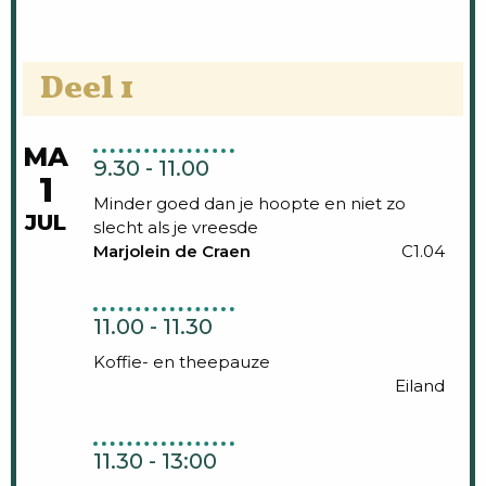
Deel 1
MA
9.30 - 11.00
1
Minder goed dan je hoopte en niet zo
JUL
slecht als je vreesde
Marjolein de Craen
C1.04
11.00 - 11.30
Koffie- en theepauze
Eiland
11.30 - 13:00