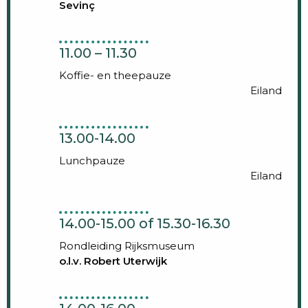
Sevinç
11.00 – 11.30
Koffie- en theepauze
Eiland
13.00-14.00
Lunchpauze
Eiland
14.00-15.00 of 15.30-16.30
Rondleiding Rijksmuseum
o.l.v. Robert Uterwijk