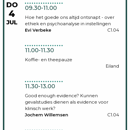
DO
09.30-11.00
4
Hoe het goede ons altijd ontsnapt - over
JUL
ethiek en psychoanalyse in instellingen
Evi Verbeke
C1.04
11.00-11.30
Koffie- en theepauze
Eiland
11.30-13.00
Good enough evidence? Kunnen
gevalstudies dienen als evidence voor
klinisch werk?
Jochem Willemsen
C1.04