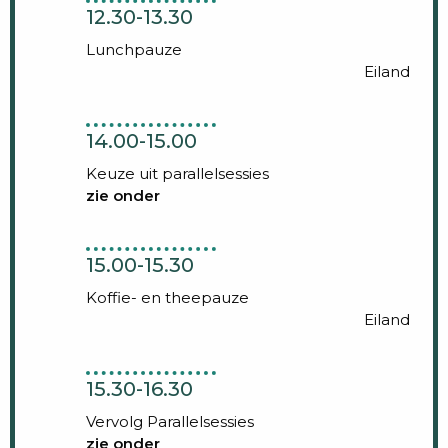
12.30-13.30
Lunchpauze
Eiland
14.00-15.00
Keuze uit parallelsessies
zie onder
15.00-15.30
Koffie- en theepauze
Eiland
15.30-16.30
Vervolg Parallelsessies
zie onder