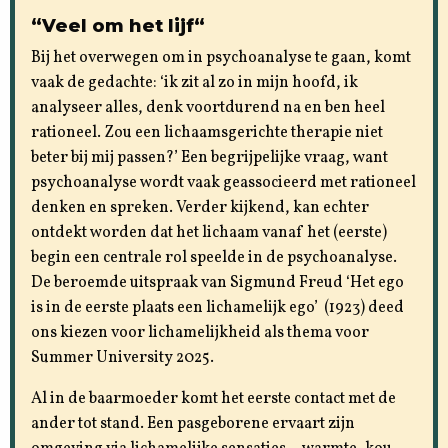
“
Veel om het lijf
“
Bij het overwegen om in psychoanalyse te gaan, komt
vaak de gedachte: ‘ik zit al zo in mijn hoofd, ik
analyseer alles, denk voortdurend na en ben heel
rationeel. Zou een lichaamsgerichte therapie niet
beter bij mij passen?’ Een begrijpelijke vraag, want
psychoanalyse wordt vaak geassocieerd met rationeel
denken en spreken. Verder kijkend, kan echter
ontdekt worden dat het lichaam vanaf het (eerste)
begin een centrale rol speelde in de psychoanalyse.
De beroemde uitspraak van Sigmund Freud ‘Het ego
is in de eerste plaats een lichamelijk ego’ (1923) deed
ons kiezen voor lichamelijkheid als thema voor
Summer University 2025.
Al in de baarmoeder komt het eerste contact met de
ander tot stand. Een pasgeborene ervaart zijn