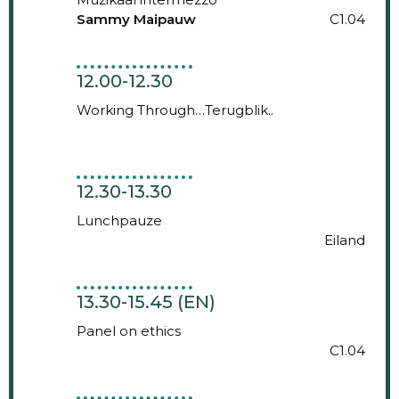
Sammy Maipauw
C1.04
12.00-12.30
Working Through…Terugblik..
12.30-13.30
Lunchpauze
Eiland
13.30-15.45 (EN)
Panel on ethics
C1.04