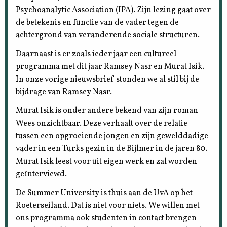
Psychoanalytic Association (IPA). Zijn lezing gaat over
de betekenis en functie van de vader tegen de
achtergrond van veranderende sociale structuren.
Daarnaast is er zoals ieder jaar een cultureel
programma met dit jaar Ramsey Nasr en Murat Isik.
In onze vorige nieuwsbrief stonden we al stil bij de
bijdrage van Ramsey Nasr.
Murat Isik is onder andere bekend van zijn roman
Wees onzichtbaar. Deze verhaalt over de relatie
tussen een opgroeiende jongen en zijn gewelddadige
vader in een Turks gezin in de Bijlmer in de jaren 80.
Murat Isik leest voor uit eigen werk en zal worden
geïnterviewd.
De Summer University is thuis aan de UvA op het
Roeterseiland. Dat is niet voor niets. We willen met
ons programma ook studenten in contact brengen