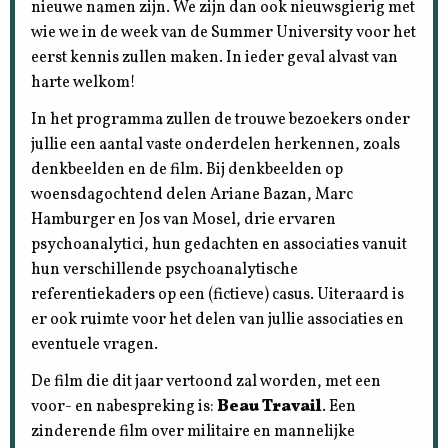
nieuwe namen zijn. We zijn dan ook nieuwsgierig met
wie we in de week van de Summer University voor het
eerst kennis zullen maken. In ieder geval alvast van
harte welkom!
In het programma zullen de trouwe bezoekers onder
jullie een aantal vaste onderdelen herkennen, zoals
denkbeelden en de film. Bij denkbeelden op
woensdagochtend delen Ariane Bazan, Marc
Hamburger en Jos van Mosel, drie ervaren
psychoanalytici, hun gedachten en associaties vanuit
hun verschillende psychoanalytische
referentiekaders op een (fictieve) casus. Uiteraard is
er ook ruimte voor het delen van jullie associaties en
eventuele vragen.
De film die dit jaar vertoond zal worden, met een
voor- en nabespreking is:
Beau Travail
. Een
zinderende film over militaire en mannelijke