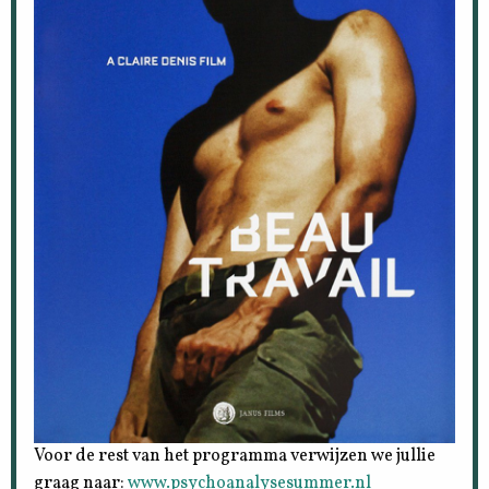
Voor de rest van het programma verwijzen we jullie
graag naar:
www.psychoanalysesummer.nl