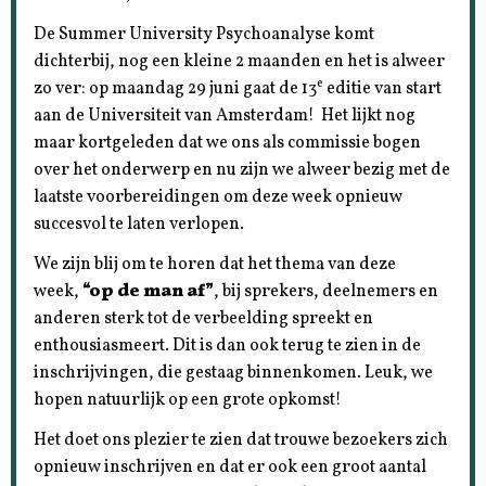
De Summer University Psychoanalyse komt
dichterbij, nog een kleine 2 maanden en het is alweer
e
zo ver: op maandag 29 juni gaat de 13
editie van start
aan de Universiteit van Amsterdam! Het lijkt nog
maar kortgeleden dat we ons als commissie bogen
over het onderwerp en nu zijn we alweer bezig met de
laatste voorbereidingen om deze week opnieuw
succesvol te laten verlopen.
We zijn blij om te horen dat het thema van deze
week,
“op de man af”
, bij sprekers, deelnemers en
anderen sterk tot de verbeelding spreekt en
enthousiasmeert. Dit is dan ook terug te zien in de
inschrijvingen, die gestaag binnenkomen. Leuk, we
hopen natuurlijk op een grote opkomst!
Het doet ons plezier te zien dat trouwe bezoekers zich
opnieuw inschrijven en dat er ook een groot aantal