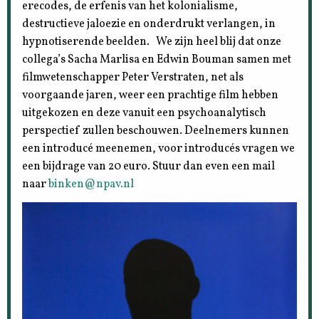
erecodes, de erfenis van het kolonialisme,
destructieve jaloezie en onderdrukt verlangen, in
hypnotiserende beelden. We zijn heel blij dat onze
collega’s Sacha Marlisa en Edwin Bouman samen met
filmwetenschapper Peter Verstraten, net als
voorgaande jaren, weer een prachtige film hebben
uitgekozen en deze vanuit een psychoanalytisch
perspectief zullen beschouwen. Deelnemers kunnen
een introducé meenemen, voor introducés vragen we
een bijdrage van 20 euro. Stuur dan even een mail
naar
binken@npav.nl