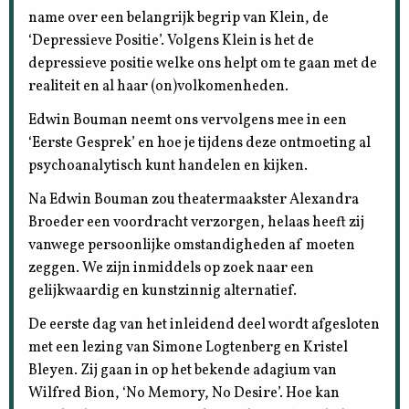
name over een belangrijk begrip van Klein, de
‘Depressieve Positie’. Volgens Klein is het de
depressieve positie welke ons helpt om te gaan met de
realiteit en al haar (on)volkomenheden.
Edwin Bouman neemt ons vervolgens mee in een
‘Eerste Gesprek’ en hoe je tijdens deze ontmoeting al
psychoanalytisch kunt handelen en kijken.
Na Edwin Bouman zou theatermaakster Alexandra
Broeder een voordracht verzorgen, helaas heeft zij
vanwege persoonlijke omstandigheden af moeten
zeggen. We zijn inmiddels op zoek naar een
gelijkwaardig en kunstzinnig alternatief.
De eerste dag van het inleidend deel wordt afgesloten
met een lezing van Simone Logtenberg en Kristel
Bleyen. Zij gaan in op het bekende adagium van
Wilfred Bion, ‘No Memory, No Desire’. Hoe kan