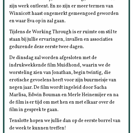
zijn werk ontleent. En zo zijn er meer termen van
Winnicott haast ongemerkt gemeengoed geworden
en waar Eva op in zal gaan.
Tijdens de Working Through is er ruimte om stil te
staan bij jullie ervaringen, invallen en associaties
gedurende deze eerste twee dagen.
De dinsdag zal worden afgesloten met de
indrukwekkende film Muidhond, waarin we de
worsteling zien van Jonathan, begin twintig, die
erotische gevoelens heeft voor zijn buurmeisje van
negen jaar. De film wordt ingeleid door Sacha
Marlisa, Edwin Bouman en Merle Heinemijer en na
de film is er tijd om met hen en met elkaar over de
film in gesprek te gaan.
Tenslotte hopen we jullie dan op de eerste borrel van
de week te kunnen treffen!