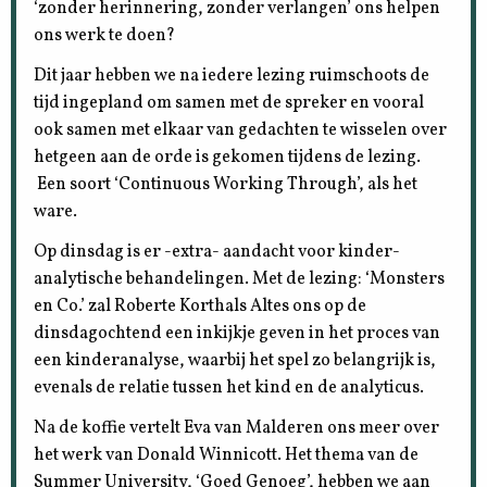
‘zonder herinnering, zonder verlangen’ ons helpen
ons werk te doen?
Dit jaar hebben we na iedere lezing ruimschoots de
tijd ingepland om samen met de spreker en vooral
ook samen met elkaar van gedachten te wisselen over
hetgeen aan de orde is gekomen tijdens de lezing.
Een soort ‘Continuous Working Through’, als het
ware.
Op dinsdag is er -extra- aandacht voor kinder-
analytische behandelingen. Met de lezing: ‘Monsters
en Co.’ zal Roberte Korthals Altes ons op de
dinsdagochtend een inkijkje geven in het proces van
een kinderanalyse, waarbij het spel zo belangrijk is,
evenals de relatie tussen het kind en de analyticus.
Na de koffie vertelt Eva van Malderen ons meer over
het werk van Donald Winnicott. Het thema van de
Summer University, ‘Goed Genoeg’, hebben we aan