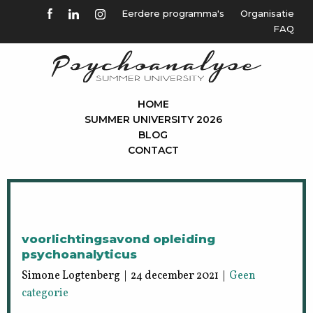
Eerdere programma's
Organisatie
FAQ
HOME
SUMMER UNIVERSITY 2026
BLOG
CONTACT
voorlichtingsavond opleiding
psychoanalyticus
Simone Logtenberg | 24 december 2021 |
Geen
categorie