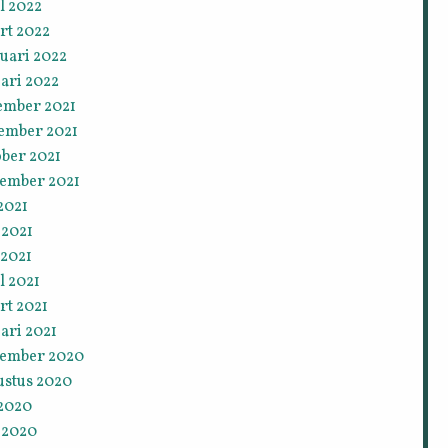
l 2022
rt 2022
uari 2022
ari 2022
ember 2021
ember 2021
ober 2021
tember 2021
 2021
 2021
 2021
l 2021
rt 2021
ari 2021
tember 2020
ustus 2020
 2020
 2020