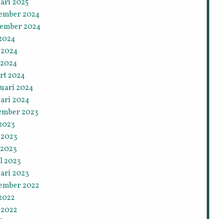
ari 2025
ember 2024
tember 2024
 2024
 2024
 2024
rt 2024
ruari 2024
ari 2024
ember 2023
 2023
 2023
 2023
l 2023
ari 2023
ember 2022
 2022
 2022