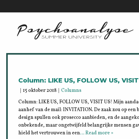
Column: LIKE US, FOLLOW US, VISIT
| 15 oktober 2018 |
Columns
Column: LIKE US, FOLLOW US, VISIT US! Mijn aandac
aanhef van de mail: INVITATION. De zaak zou op een 
design spullen ook prosecco aanbieden, en de aangek
onbekende, maar ongetwijfeld belangrijke mensen ga
hield het vertrouwen in een
… Read more »