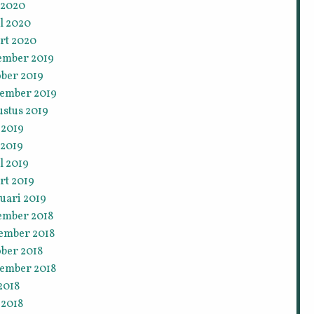
 2020
l 2020
rt 2020
ember 2019
ober 2019
tember 2019
ustus 2019
 2019
 2019
l 2019
rt 2019
uari 2019
ember 2018
ember 2018
ober 2018
tember 2018
 2018
 2018