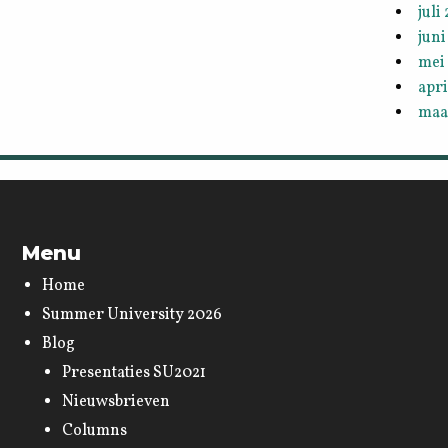
juli
juni
mei
apri
maa
Menu
Home
Summer University 2026
Blog
Presentaties SU2021
Nieuwsbrieven
Columns