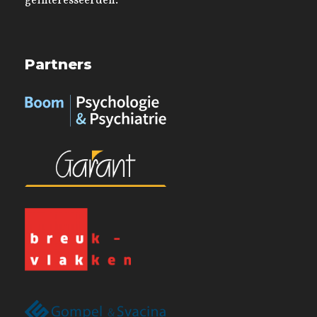
geïnteresseerden.
Partners