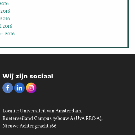
 2016
 2016
 2016
l 2016
rt 2016
Wij zijn sociaal
Locatie: Universiteit van Amsterdam,
Roeterseiland Campus gebouw A (UvA REC-A),
Nieuwe Achtergracht 166