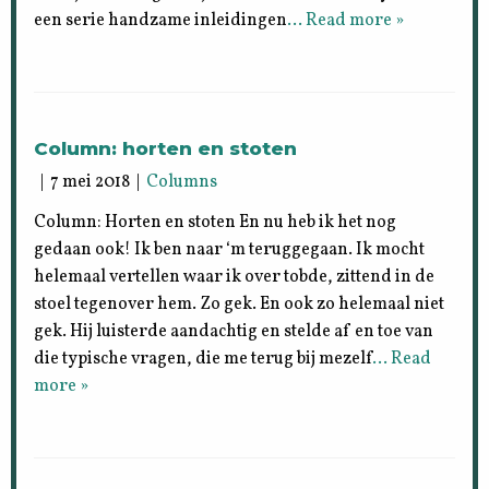
een serie handzame inleidingen
… Read more »
Column: horten en stoten
| 7 mei 2018 |
Columns
Column: Horten en stoten En nu heb ik het nog
gedaan ook! Ik ben naar ‘m teruggegaan. Ik mocht
helemaal vertellen waar ik over tobde, zittend in de
stoel tegenover hem. Zo gek. En ook zo helemaal niet
gek. Hij luisterde aandachtig en stelde af en toe van
die typische vragen, die me terug bij mezelf
… Read
more »