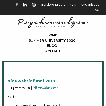
Eerdere programma's
Organisatie
FAQ
HOME
SUMMER UNIVERSITY 2026
BLOG
CONTACT
Nieuwsbrief mei 2018
| 14 mei 2018 |
Nieuwsbrieven
Beste
Programma Summer University