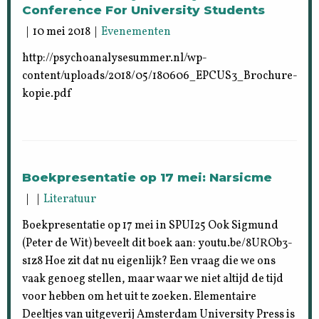
Conference For University Students
| 10 mei 2018 |
Evenementen
http://psychoanalysesummer.nl/wp-
content/uploads/2018/05/180606_EPCUS3_Brochure-
kopie.pdf
Boekpresentatie op 17 mei: Narsicme
| |
Literatuur
Boekpresentatie op 17 mei in SPUI25 Ook Sigmund
(Peter de Wit) beveelt dit boek aan: youtu.be/8UROb3-
s1z8 Hoe zit dat nu eigenlijk? Een vraag die we ons
vaak genoeg stellen, maar waar we niet altijd de tijd
voor hebben om het uit te zoeken. Elementaire
Deeltjes van uitgeverij Amsterdam University Press is