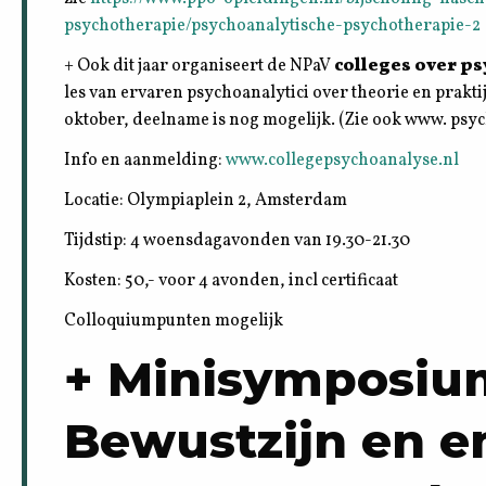
psychotherapie/psychoanalytische-psychotherapie-2
+ Ook dit jaar organiseert de NPaV
colleges over p
les van ervaren psychoanalytici over theorie en praktij
oktober, deelname is nog mogelijk. (Zie ook www. ps
Info en aanmelding:
www.collegepsychoanalyse.nl
Locatie: Olympiaplein 2, Amsterdam
Tijdstip: 4 woensdagavonden van 19.30-21.30
Kosten: 50,- voor 4 avonden, incl certificaat
Colloquiumpunten mogelijk
+ Minisymposium
Bewustzijn en e