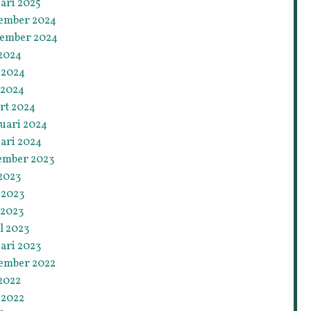
ari 2025
ember 2024
tember 2024
 2024
 2024
 2024
rt 2024
ruari 2024
ari 2024
ember 2023
 2023
 2023
 2023
l 2023
ari 2023
ember 2022
 2022
 2022