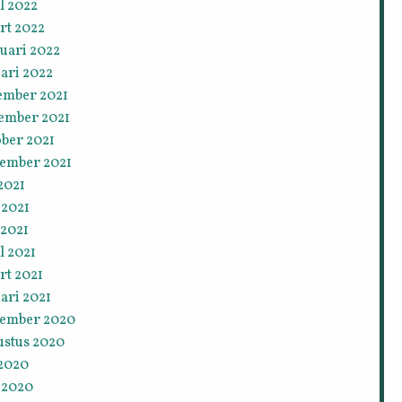
l 2022
rt 2022
uari 2022
ari 2022
ember 2021
ember 2021
ober 2021
tember 2021
 2021
 2021
 2021
l 2021
rt 2021
ari 2021
tember 2020
ustus 2020
 2020
 2020