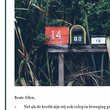
Beste Allen,
+ Net als de herfst zijn wij ook volop in beweging 