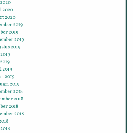
 2020
l 2020
rt 2020
ember 2019
ober 2019
tember 2019
ustus 2019
 2019
 2019
l 2019
rt 2019
uari 2019
ember 2018
ember 2018
ober 2018
tember 2018
 2018
 2018