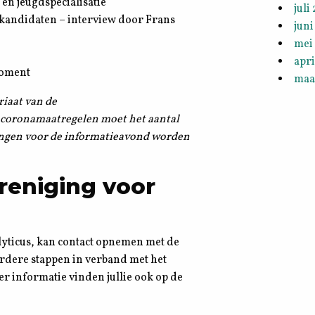
en jeugdspecialisatie
juli
skandidaten – interview door Frans
juni
mei
apri
moment
maa
riaat van de
 coronamaatregelen moet het aantal
ngen voor de informatieavond worden
reniging voor
lyticus, kan contact opnemen met de
rdere stappen in verband met het
r informatie vinden jullie ook op de