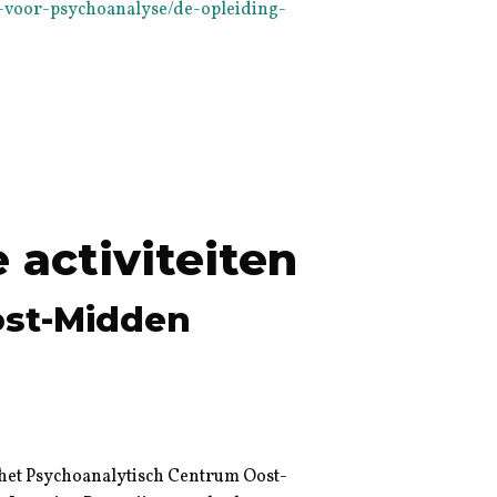
g-voor-psychoanalyse/de-opleiding-
 activiteiten
st-Midden
 het Psychoanalytisch Centrum Oost-