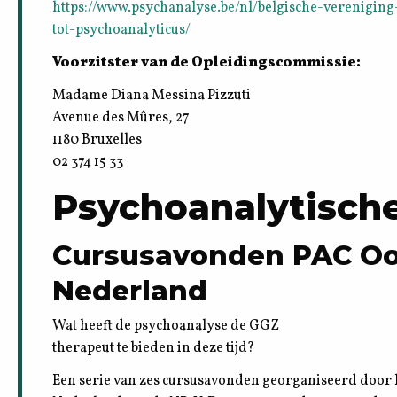
https://www.psychanalyse.be/nl/belgische-verenigin
tot-psychoanalyticus/
Voorzitster van de Opleidingscommissie:
Madame Diana Messina Pizzuti
Avenue des Mûres, 27
1180 Bruxelles
02 374 15 33
Psychoanalytische
Cursusavonden PAC Oo
Nederland
Wat heeft de psychoanalyse de GGZ
therapeut te bieden in deze tijd?
Een serie van zes cursusavonden georganiseerd door