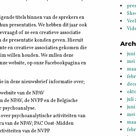
pres
She
igende titels binnen van de sprekers en
Vee
 hun presentaties. We hebben dit jaar ook
Vid
evraagd of ze een creatieve associatie
n de presentatie konden geven. Hieruit
Arch
ante en creatieve associaties gekomen die
juni
eim willen houden. We zullen deze
mei
onze website, op onze Facebookpagina en
maa
feb
ie in deze nieuwsbrief informatie over;
dec
okt
website van de NPAV
juli
an de NPAV, de NVPP en de Belgische
juni
r psychoanalyse.
mei
over psychoanalytische activiteiten van
maa
tra van de NPAV; PAC Oost-Midden
febr
ctiviteiten van de NVPP