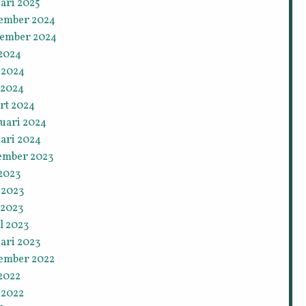
ari 2025
ember 2024
tember 2024
 2024
 2024
 2024
rt 2024
ruari 2024
ari 2024
ember 2023
 2023
 2023
 2023
l 2023
ari 2023
ember 2022
 2022
 2022