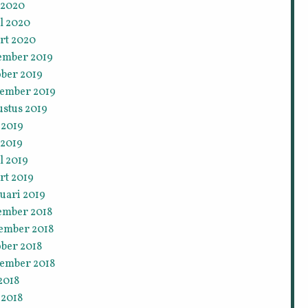
 2020
l 2020
rt 2020
ember 2019
ober 2019
tember 2019
ustus 2019
 2019
 2019
l 2019
rt 2019
uari 2019
ember 2018
ember 2018
ober 2018
tember 2018
 2018
 2018