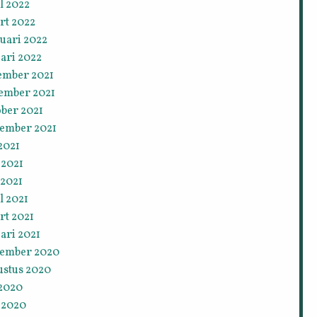
l 2022
rt 2022
uari 2022
ari 2022
ember 2021
ember 2021
ober 2021
tember 2021
 2021
 2021
 2021
l 2021
rt 2021
ari 2021
tember 2020
ustus 2020
 2020
 2020