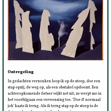
Ontregeling
In gedachten verzonken loop ik op de stoep, doe een
stap opzij, de weg op, als een obstakel opdoemt. Een
achteropkomende fietser wijkt net uit, ze werpt me in
het voorbijgaan een verwensing toe. ‘Doe ff normaal
joh’ kaats ik terug. Als ik terug stap op de stoep is de