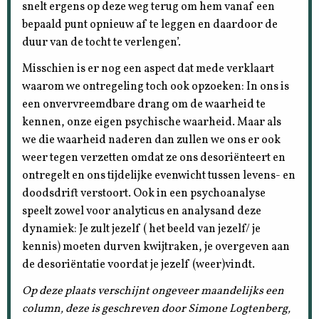
snelt ergens op deze weg terug om hem vanaf een
bepaald punt opnieuw af te leggen en daardoor de
duur van de tocht te verlengen’.
Misschien is er nog een aspect dat mede verklaart
waarom we ontregeling toch ook opzoeken: In ons is
een onvervreemdbare drang om de waarheid te
kennen, onze eigen psychische waarheid. Maar als
we die waarheid naderen dan zullen we ons er ook
weer tegen verzetten omdat ze ons desoriënteert en
ontregelt en ons tijdelijke evenwicht tussen levens- en
doodsdrift verstoort. Ook in een psychoanalyse
speelt zowel voor analyticus en analysand deze
dynamiek: Je zult jezelf ( het beeld van jezelf/ je
kennis) moeten durven kwijtraken, je overgeven aan
de desoriëntatie voordat je jezelf (weer)vindt.
Op deze plaats verschijnt ongeveer maandelijks een
column, deze is geschreven door Simone Logtenberg,