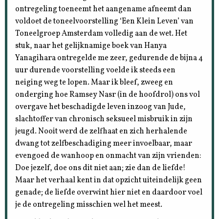
ontregeling toeneemt het aangename afneemt dan
voldoet de toneelvoorstelling ‘Een Klein Leven’ van
Toneelgroep Amsterdam volledig aan de wet. Het
stuk, naar het gelijknamige boek van Hanya
Yanagihara ontregelde me zeer, gedurende de bijna 4
uur durende voorstelling voelde ik steeds een
neiging weg te lopen. Maar ik bleef, zweeg en
onderging hoe Ramsey Nasr (in de hoofdrol) ons vol
overgave het beschadigde leven inzoog van Jude,
slachtoffer van chronisch seksueel misbruik in zijn
jeugd. Nooit werd de zelfhaat en zich herhalende
dwang tot zelfbeschadiging meer invoelbaar, maar
evengoed de wanhoop en onmacht van zijn vrienden:
Doe jezelf, doe ons dit niet aan; zie dan de liefde!
Maar het verhaal kent in dat opzicht uiteindelijk geen
genade; de liefde overwint hier niet en daardoor voel
je de ontregeling misschien wel het meest.