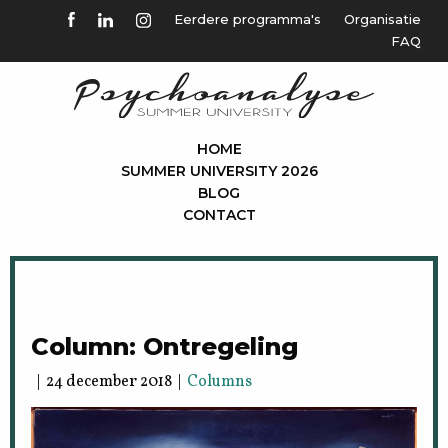
Eerdere programma's
Organisatie
FAQ
HOME
SUMMER UNIVERSITY 2026
BLOG
CONTACT
Column: Ontregeling
| 24 december 2018 |
Columns