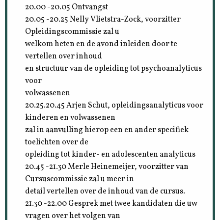
20.00 -20.05 Ontvangst
20.05 -20.25 Nelly Vlietstra-Zock, voorzitter
Opleidingscommissie zal u
welkom heten en de avond inleiden door te
vertellen over inhoud
en structuur van de opleiding tot psychoanalyticus
voor
volwassenen
20.25.20.45 Arjen Schut, opleidingsanalyticus voor
kinderen en volwassenen
zal in aanvulling hierop een en ander specifiek
toelichten over de
opleiding tot kinder- en adolescenten analyticus
20.45 -21.30 Merle Heinemeijer, voorzitter van
Cursuscommissie zal u meer in
detail vertellen over de inhoud van de cursus.
21.30 -22.00 Gesprek met twee kandidaten die uw
vragen over het volgen van