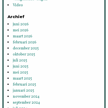
Video
Archief
juni 2026
mei 2026
maart 2026
februari 2026
december 2025
oktober 2025
juli 2025
juni 2025
mei 2025
maart 2025
februari 2025
januari 2025
november 2024
september 2024