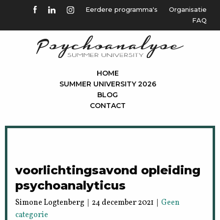
Eerdere programma's
Organisatie
FAQ
HOME
SUMMER UNIVERSITY 2026
BLOG
CONTACT
voorlichtingsavond opleiding
psychoanalyticus
Simone Logtenberg | 24 december 2021 |
Geen
categorie