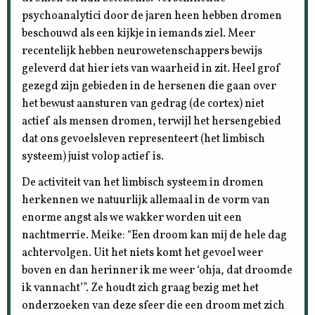
psychoanalytici door de jaren heen hebben dromen
beschouwd als een kijkje in iemands ziel. Meer
recentelijk hebben neurowetenschappers bewijs
geleverd dat hier iets van waarheid in zit. Heel grof
gezegd zijn gebieden in de hersenen die gaan over
het bewust aansturen van gedrag (de cortex) niet
actief als mensen dromen, terwijl het hersengebied
dat ons gevoelsleven representeert (het limbisch
systeem) juist volop actief is.
De activiteit van het limbisch systeem in dromen
herkennen we natuurlijk allemaal in de vorm van
enorme angst als we wakker worden uit een
nachtmerrie. Meike: “Een droom kan mij de hele dag
achtervolgen. Uit het niets komt het gevoel weer
boven en dan herinner ik me weer ‘ohja, dat droomde
ik vannacht’”. Ze houdt zich graag bezig met het
onderzoeken van deze sfeer die een droom met zich