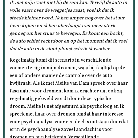
ik met mijn voet niet bij de rem kan. Terwijl de auto in
volle vaart over de weggetjes raast, voel ik dat ik
steeds kleiner word. Ik kan amper nog over het stuur
heen kijken en ik ben überhaupt niet meer sterk
genoeg om het stuur te bewegen. Er komt een bocht,
de auto schiet rechtdoor en op het moment dat ik voel
dat de auto in de sloot plonst schrik ik wakker.
Regelmatig komt dit scenario in verschillende
vormen terug in mijn dromen, waarbij ik altijd op de
een of andere manier de controle over de auto
kwijtraak. Als ik met Meike van Dam spreek over haar
fascinatie voor dromen, kom ik erachter dat ook zij
regelmatig gekweld wordt door deze typische
droom. Meike is net afgestuurd als psycholoog en ik
spreek met haar over dromen omdat haar interesse
voor psychoanalyse voor een deel is ontstaan doordat
er in de psychoanalyse zoveel aandacht is voor
dromen en hun betekenis. Verschillende