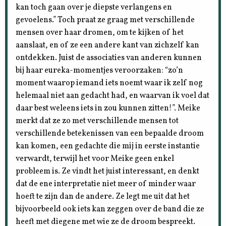
kan toch gaan over je diepste verlangens en
gevoelens.” Toch praat ze graag met verschillende
mensen over haar dromen, om te kijken of het
aanslaat, en of ze een andere kant van zichzelf kan
ontdekken. Juist de associaties van anderen kunnen
bij haar eureka-momentjes veroorzaken: “zo’n
moment waarop iemand iets noemt waar ik zelf nog
helemaal niet aan gedacht had, en waarvan ik voel dat
daar best weleens iets in zou kunnen zitten!”. Meike
merkt dat ze zo met verschillende mensen tot
verschillende betekenissen van een bepaalde droom
kan komen, een gedachte die mij in eerste instantie
verwardt, terwijl het voor Meike geen enkel
probleem is. Ze vindt het juist interessant, en denkt
dat de ene interpretatie niet meer of minder waar
hoeft te zijn dan de andere. Ze legt me uit dat het
bijvoorbeeld ook iets kan zeggen over de band die ze
heeft met diegene met wie ze de droom bespreekt.