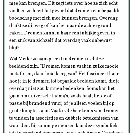
mee kan brengen. Dit zegt iets over hoe ze zich echt
voelt en ze heeft het gevoel dat dromen een bepaalde
boodschap met zich mee kunnen brengen. Overdag
drukt ze dit weg of kan het naar de achtergrond
raken. Dromen kunnen haar een inkijkje geven in
een stuk van zichzelf dat overdag vaak onbewust
blijft.
Wat Meike zo aanspreekt in dromen is dat ze
beeldend zijn. “Dromen komen vaak in zulke mooie
metaforen, daar hou ik erg van”. Het fascineert haar
hoe je in je dromen tot bepaalde beelden komt, die je
overdag niet zou kunnen bedenken. Soms kan het
gaan om universele thema’s, zoals haat, liefde of
passie bij brandend vuur, of je alleen voelen bij op
grote hoogte staan. Vaak is de betekenis van dromen
te vinden in associaties en dubbele betekenissen van
woorden. Bij sommige mensen kan deze symboliek