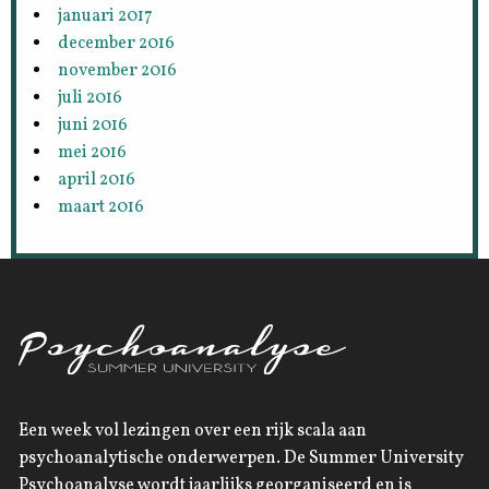
januari 2017
december 2016
november 2016
juli 2016
juni 2016
mei 2016
april 2016
maart 2016
Een week vol lezingen over een rijk scala aan
psychoanalytische onderwerpen. De Summer University
Psychoanalyse wordt jaarlijks georganiseerd en is