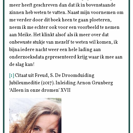
meer heeft geschreven dan dat ik in bovenstaande
zinnen heb weten te vatten. Naast mijn voornemen om
me verder door dit boek heen te gaan ploeteren,
neem ik me echter ook voor een voorbeeld te nemen
aan Meike. Het klinkt alsof als ik meer over dat
onbewuste stukje van mezelf te weten wil komen, ik
bijna iedere nacht weer een hele lading aan
onderzoeksdata gepresenteerd krijg waar ik mee aan
de slag kan!
[1]
Citaat uit Freud, S. De Droomduiding
Jubileumeditie (2017). Inleiding Arnon Grunberg
‘Alleen in onze dromen’ XVII