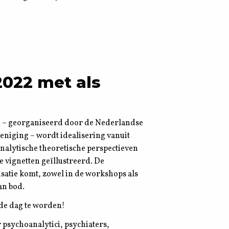
2022 met als
m – georganiseerd door de Nederlandse
eniging – wordt idealisering vanuit
nalytische theoretische perspectieven
he vignetten geïllustreerd. De
isatie komt, zowel in de workshops als
an bod.
nde dag te worden!
 psychoanalytici, psychiaters,