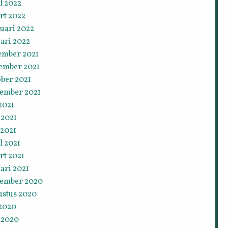
l 2022
rt 2022
uari 2022
ari 2022
ember 2021
ember 2021
ober 2021
tember 2021
 2021
 2021
 2021
l 2021
rt 2021
ari 2021
tember 2020
ustus 2020
 2020
 2020