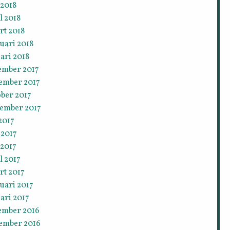
 2018
l 2018
rt 2018
uari 2018
ari 2018
ember 2017
ember 2017
ober 2017
tember 2017
 2017
 2017
 2017
l 2017
rt 2017
uari 2017
ari 2017
ember 2016
ember 2016