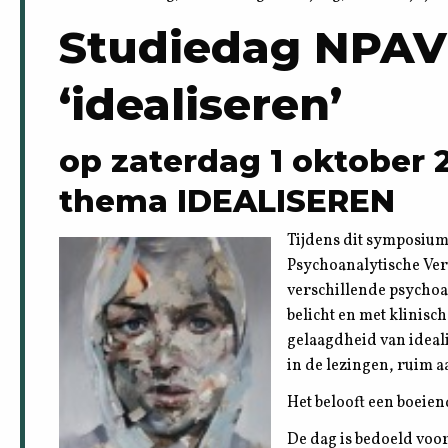
Studiedag NPAV
‘idealiseren’
op zaterdag 1 oktober 
thema IDEALISEREN
Tijdens dit symposiu
Psychoanalytische Ver
verschillende psychoa
belicht en met klinisc
gelaagdheid van ideal
in de lezingen, ruim a
Het belooft een boeie
De dag is bedoeld voor