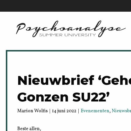
Nieuwbrief ‘Ge
Gonzen SU22’
Marion Wolfis | 14 juni 2022 |
Evenementen
,
Nieuwsb
Beste allen,