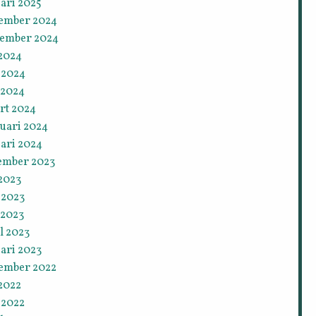
ari 2025
ember 2024
tember 2024
 2024
 2024
 2024
rt 2024
ruari 2024
ari 2024
ember 2023
 2023
 2023
 2023
l 2023
ari 2023
ember 2022
 2022
 2022