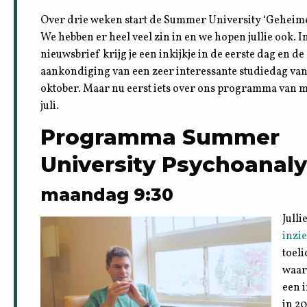
Over drie weken start de Summer University ‘Geheim
We hebben er heel veel zin in en we hopen jullie ook. I
nieuwsbrief krijg je een inkijkje in de eerste dag en de
aankondiging van een zeer interessante studiedag va
oktober. Maar nu eerst iets over ons programma van 
juli.
Programma Summer
University Psychoanal
maandag 9:30
Jull
inzi
toeli
waar
een 
in 20