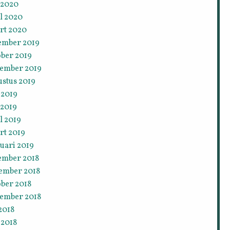
 2020
l 2020
rt 2020
ember 2019
ober 2019
tember 2019
ustus 2019
 2019
 2019
l 2019
rt 2019
uari 2019
ember 2018
ember 2018
ober 2018
tember 2018
 2018
 2018