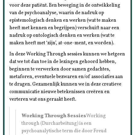
voor deze patiënt. Een beweging in de ontwikkeling
van de psychoanalyse, waarin de nadruk op
epistemologisch denken en werken (wat te maken
heeft met kennen en begrijpen) verschuift naar een
nadruk op ontologisch denken en werken (wat te
maken heeft met ‘zijn’, at-one-ment, en worden).
In deze Working Through sessies kunnen we hetgeen
dat we tot dan toe in de lezingen gehoord hebben,
beginnen te verwerken door samen gedachtes,
metaforen, eventuele bezwaren en/of associaties aan
te dragen. Gezamenlijk kunnen we in deze creatieve
communicatie nieuwe betekenissen creëren en
verteren wat ons geraakt heeft.
Working Through Sessies
Working
through (Durcharbeitung) is een
psychoanalytische term die door Freud