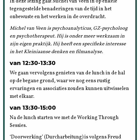
In deze lezing gaat Michel van Veen in op enkele
tegengestelde benaderingen van de tijd in het
onbewuste en het werken in de overdracht.
Michel van Veen is psychoanalyticus, GZ-psycholoog
en psychotherapeut. Hij is onder meer werkzaam in
zijn eigen praktijk. Hij heeft een specifieke interesse
in het Kleiniaanse denken en filmanalyse.
van 12:30-13:30
We gaan vervolgens genieten van de lunch in de hal
op de begane grond, waar we nog eens rustig
ervaringen en associaties zouden kunnen uitwisselen
met elkaar.
van 13:30-15:00
Na de lunch starten we met de Working Through
Sessies.
‘Doorwerking’ (Durcharbeitung) is volgens Freud