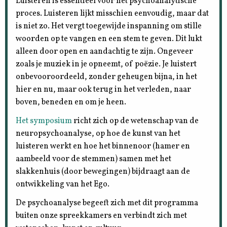
Luisteren is essentieel voor het psychoanalytische
proces. Luisteren lijkt misschien eenvoudig, maar dat
is niet zo. Het vergt toegewijde inspanning om stille
woorden op te vangen en een stem te geven. Dit lukt
alleen door open en aandachtig te zijn. Ongeveer
zoals je muziek in je opneemt, of poëzie. Je luistert
onbevooroordeeld, zonder geheugen bijna, in het
hier en nu, maar ook terug in het verleden, naar
boven, beneden en om je heen.
Het symposium
richt zich op de wetenschap van de
neuropsychoanalyse, op hoe de kunst van het
luisteren werkt en hoe het binnenoor (hamer en
aambeeld voor de stemmen) samen met het
slakkenhuis (door bewegingen) bijdraagt aan de
ontwikkeling van het Ego.
De psychoanalyse begeeft zich met dit programma
buiten onze spreekkamers en verbindt zich met