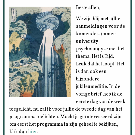
Beste allen,
We zijn blij met jullie
aanmeldingen voor de
komende summer
university
psychoanalyse met het
thema; Het is Tijd.
Leuk dat het loopt! Het
is dan ook een
bijzondere
jubileumeditie. In de
vorige brief heb ik de
eerste dag van de week
toegelicht, nu zal ik voor jullie de tweede dag van het
programma toelichten. Mocht je geïnteresseerd zijn
om eerst het programma in zijn geheel te bekijken,
klik dan
hier
.