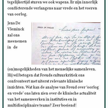
tegelijkertijd sturen we ook wapens. Er zijn innerlijk
conflicterende verlangens naar vrede en het voeren
van oorlog.
Jens De
Vleminck
zal ons
meenemen
in de
(on)mogelijkheden van het menselijke samenleven.
Hij wil betogen dat Freuds cultuurkritiek ons
confronteert met uiterst relevante klinische
inzichten. Wat kan de analyse van Freud over ‘oorlog
en vrede’ ons laten zien over de klinische actualiteit
van het samenwerken in instituties en in
multidisciplinaire teams? Zeer boeiend!