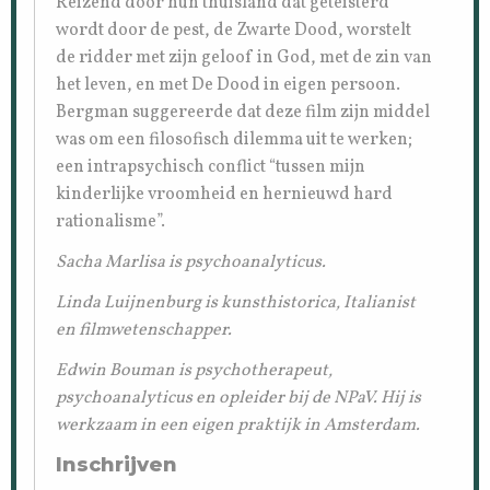
Reizend door hun thuisland dat geteisterd
wordt door de pest, de Zwarte Dood, worstelt
de ridder met zijn geloof in God, met de zin van
het leven, en met De Dood in eigen persoon.
Bergman suggereerde dat deze film zijn middel
was om een filosofisch dilemma uit te werken;
een intrapsychisch conflict “tussen mijn
kinderlijke vroomheid en hernieuwd hard
rationalisme”.
Sacha Marlisa is psychoanalyticus.
Linda Luijnenburg is kunsthistorica, Italianist
en filmwetenschapper.
Edwin Bouman is psychotherapeut,
psychoanalyticus en opleider bij de NPaV. Hij is
werkzaam in een eigen praktijk in Amsterdam.
Inschrijven