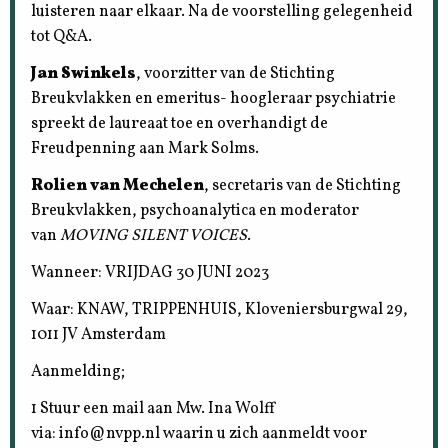
luisteren naar elkaar. Na de voorstelling gelegenheid
tot Q&A.
Jan Swinkels
, voorzitter van de Stichting
Breukvlakken en emeritus- hoogleraar psychiatrie
spreekt de laureaat toe en overhandigt de
Freudpenning aan Mark Solms.
Rolien van Mechelen
, secretaris van de Stichting
Breukvlakken, psychoanalytica en moderator
van
MOVING SILENT VOICES
.
Wanneer: VRIJDAG 30 JUNI 2023
Waar: KNAW, TRIPPENHUIS, Kloveniersburgwal 29,
1011 JV Amsterdam
Aanmelding;
1 Stuur een mail aan Mw. Ina Wolff
via: info@nvpp.nl waarin u zich aanmeldt voor