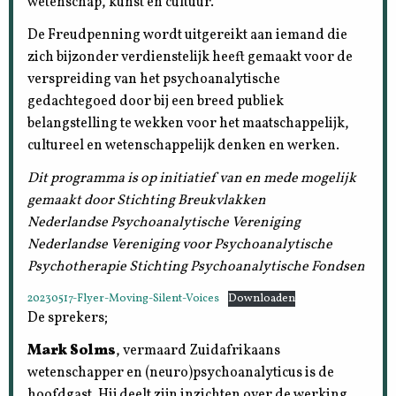
wetenschap, kunst en cultuur.
De Freudpenning wordt uitgereikt aan iemand die
zich bijzonder verdienstelijk heeft gemaakt voor de
verspreiding van het psychoanalytische
gedachtegoed door bij een breed publiek
belangstelling te wekken voor het maatschappelijk,
cultureel en wetenschappelijk denken en werken.
Dit programma is op initiatief van en mede mogelijk
gemaakt door Stichting Breukvlakken
Nederlandse Psychoanalytische Vereniging
Nederlandse Vereniging voor Psychoanalytische
Psychotherapie Stichting Psychoanalytische Fondsen
20230517-Flyer-Moving-Silent-Voices
Downloaden
De sprekers;
Mark Solms
, vermaard Zuidafrikaans
wetenschapper en (neuro)psychoanalyticus is de
hoofdgast. Hij deelt zijn inzichten over de werking