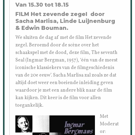
Van 15.30 tot 18.15
FILM Het zevende zegel door
Sacha Marlisa, Linde Luijnenburg
& Edwin Bouman.
We sluiten de dag af met de film Het zevende
zegel. Beroemd door de scène over het
schaakspel met de dood, deze film, The seventh
Seal (Ingmar Bergman, 1957), ‘één van de meest
iconische klassiekers van de filmgeschiedenis
van de 20e eeuw’. Sacha Marlisa zal zoals ze dat
altijd doet weer een boeiende inleiding geven
waardoor je met een andere blik naar de film
kan kijken. Dit keer is de film voor allen
toegankelijk.
Met
Moderat
or: