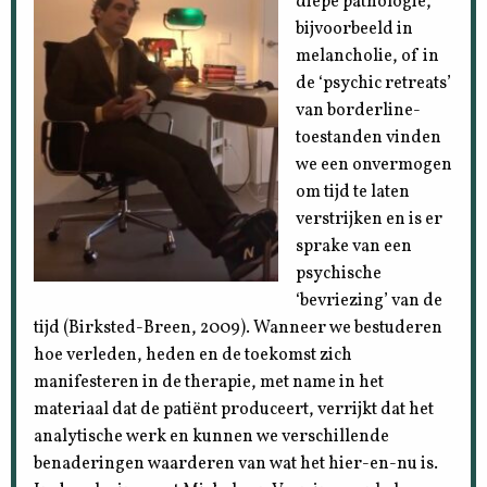
diepe pathologie,
bijvoorbeeld in
melancholie, of in
de ‘psychic retreats’
van borderline-
toestanden vinden
we een onvermogen
om tijd te laten
verstrijken en is er
sprake van een
psychische
‘bevriezing’ van de
tijd (Birksted-Breen, 2009). Wanneer we bestuderen
hoe verleden, heden en de toekomst zich
manifesteren in de therapie, met name in het
materiaal dat de patiënt produceert, verrijkt dat het
analytische werk en kunnen we verschillende
benaderingen waarderen van wat het hier-en-nu is.