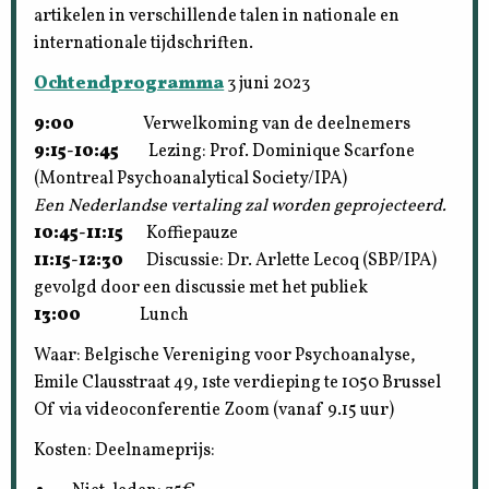
artikelen in verschillende talen in nationale en
internationale tijdschriften.
Ochtendprogramma
3 juni 2023
9:00
Verwelkoming van de deelnemers
9:15-10:45
Lezing: Prof. Dominique Scarfone
(Montreal Psychoanalytical Society/IPA)
Een Nederlandse vertaling zal worden geprojecteerd.
10:45-11:15
Koffiepauze
11:15-12:30
Discussie: Dr. Arlette Lecoq (SBP/IPA)
gevolgd door een discussie met het publiek
13:00
Lunch
Waar: Belgische Vereniging voor Psychoanalyse,
Emile Clausstraat 49, 1ste verdieping te 1050 Brussel
Of via videoconferentie Zoom (vanaf 9.15 uur)
Kosten: Deelnameprijs: