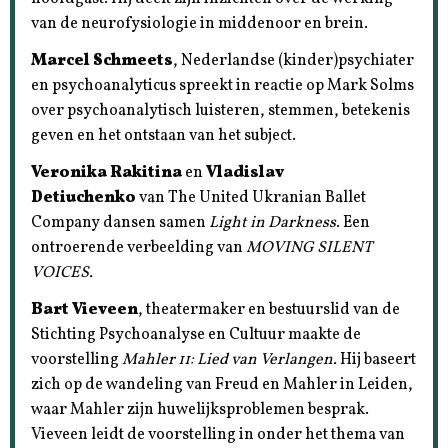
van de neurofysiologie in middenoor en brein.
Marcel Schmeets
, Nederlandse (kinder)psychiater
en psychoanalyticus spreekt in reactie op Mark Solms
over psychoanalytisch luisteren, stemmen, betekenis
geven en het ontstaan van het subject.
Veronika Rakitina
en
Vladislav
Detiuchenko
van The United Ukranian Ballet
Company dansen samen
Light in Darkness
. Een
ontroerende verbeelding van
MOVING SILENT
VOICES.
Bart Vieveen
, theatermaker en bestuurslid van de
Stichting Psychoanalyse en Cultuur maakte de
voorstelling
Mahler 11: Lied van Verlangen.
Hij baseert
zich op de wandeling van Freud en Mahler in Leiden,
waar Mahler zijn huwelijksproblemen besprak.
Vieveen leidt de voorstelling in onder het thema van