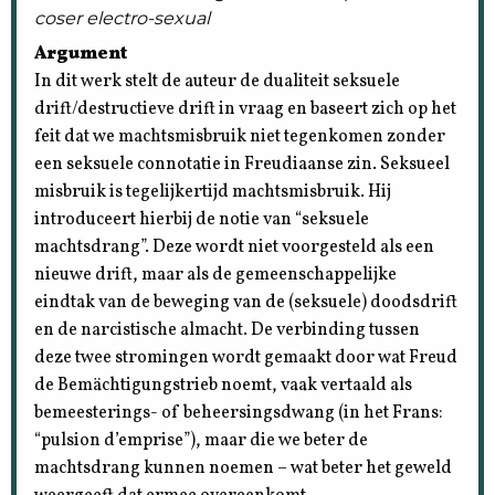
coser electro-sexual
Argument
In dit werk stelt de auteur de dualiteit seksuele
drift/destructieve drift in vraag en baseert zich op het
feit dat we machtsmisbruik niet tegenkomen zonder
een seksuele connotatie in Freudiaanse zin. Seksueel
misbruik is tegelijkertijd machtsmisbruik. Hij
introduceert hierbij de notie van “seksuele
machtsdrang”. Deze wordt niet voorgesteld als een
nieuwe drift, maar als de gemeenschappelijke
eindtak van de beweging van de (seksuele) doodsdrift
en de narcistische almacht. De verbinding tussen
deze twee stromingen wordt gemaakt door wat Freud
de Bemächtigungstrieb noemt, vaak vertaald als
bemeesterings- of beheersingsdwang (in het Frans:
“pulsion d’emprise”), maar die we beter de
machtsdrang kunnen noemen – wat beter het geweld