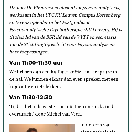
Dr. Jens De Vleminck is filosoof en psychoanalyticus,
werkzaam in het UPC KU Leuven Campus Kortenberg,
en tevens opleider in het Postgraduaat
Psychoanalytische Psychotherapie (KU Leuven). Hij is
titulair lid van de BSP, lid van de VVPT en secretaris
van de Stichting Tijdschrift voor Psychoanalyse en
haar toepassingen.
Van 11:00-11:30 uur
We hebben dan een half uur koffie- en theepauze in
de hal. We kunnen elkaar dan even spreken met een
kop koffie en iets lekkers.
Van 11:30-12:30
‘Tijd in het onbewuste – het nu, toen en straks in de
overdracht’ door Michel van Veen.
In de kern van