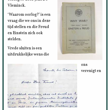
Vleminck.
‘Waarom oorlog?’ is een
vraag die we ons in deze
tijd stellen en die Freud
en Einstein zich ook
stelden.
Vrede sluiten is een
uitdrukkelijke wens die
ons
verenigt en