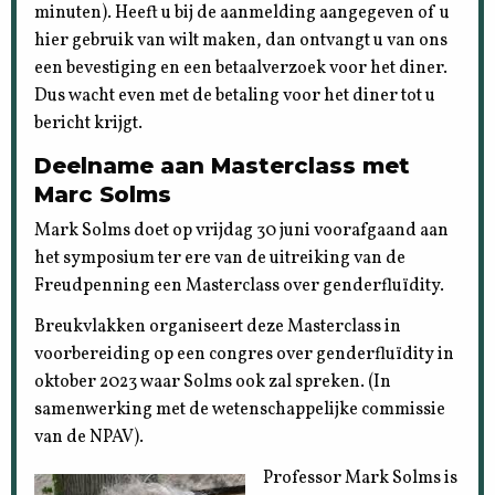
minuten). Heeft u bij de aanmelding aangegeven of u
hier gebruik van wilt maken, dan ontvangt u van ons
een bevestiging en een betaalverzoek voor het diner.
Dus wacht even met de betaling voor het diner tot u
bericht krijgt.
Deelname aan Masterclass met
Marc Solms
Mark Solms doet op vrijdag 30 juni voorafgaand aan
het symposium ter ere van de uitreiking van de
Freudpenning een Masterclass over genderfluïdity.
Breukvlakken organiseert deze Masterclass in
voorbereiding op een congres over genderfluïdity in
oktober 2023 waar Solms ook zal spreken. (In
samenwerking met de wetenschappelijke commissie
van de NPAV).
Professor Mark Solms is