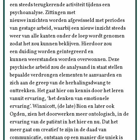
een steeds terugkerende activiteit tijdens een
psychoanalyse. Zittingen met
nieuwe inzichten worden afgewisseld met periodes
van gestage arbeid, waarbij een nieuw inzicht steeds
weer van alle kanten onder de loep wordt genomen
zodat het zou kunnen beklijven. Hierdoor zou
een duiding worden geïntegreerd en
kunnen weerstanden worden overwonnen. Deze
psychische arbeid zou de analysand in staat stellen
bepaalde verdrongen elementen te aanvaarden en
zich aan de greep van de herhalingsdwang te
onttrekken. Het gaat hier om kennis door het leren
vanuit ervaring, ‘het denken van emotionele
ervaring’. Winnicott, (de late) Bion en later ook
Ogden, zien het doorwerken meer ontologisch, in de
ervaring van de patiënt in het hier en nu. Dat het
meer gaat om creatief te zijn in de daad van
communicatie, ontstaan op een manier die uniek is