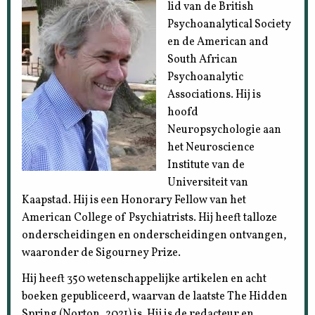
lid van de British
Psychoanalytical Society
en de American and
South African
Psychoanalytic
Associations. Hij is
hoofd
Neuropsychologie aan
het Neuroscience
Institute van de
Universiteit van
Kaapstad. Hij is een Honorary Fellow van het
American College of Psychiatrists. Hij heeft talloze
onderscheidingen en onderscheidingen ontvangen,
waaronder de Sigourney Prize.
Hij heeft 350 wetenschappelijke artikelen en acht
boeken gepubliceerd, waarvan de laatste The Hidden
Spring (Norton, 2021) is. Hij is de redacteur en