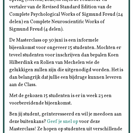
vertaler van de Revised Standard Edition van de
Complete Psychological Works of Sigmund Freud (24
delen) en Complete Neuroscientific Works of
Sigmund Freud (4 delen).
De Masterclass op 30 juni is een informele
bijeenkomst voor ongeveer 15 studenten. Mochten er
teveel studenten voor inschrijven dan bepalen Koen
Hilberdink en Rolien van Mechelen wie de
gelukkigen zullen zijn die uitgenodigd worden. Het is
dan belangrijk dat jullie een bijdrage kunnen leveren
aan de Class.
Met de gekozen 15 studenten is er in week 23 een
voorbereidende bijeenkomst.
Ben jij student, geïnteresseerd en wil je meedoen aan
deze buitenkans?
Geef je snel op
voor deze
Masterclass! Ze hopen op studenten uit verschillende