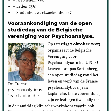
– Niet-leden: 35€
– Leden: 15€
– Studenten, werkzoekenden: 7€
Vooraankondiging van de open
studiedag van de Belgische
vereniging voor Psychoanalyse.
Op zaterdag
7 oktober 2023
organiseert de Belgische
Vereniging voor
Psychoanalyse in het UPC KU
Leuven, campus Kortenberg,
een open studiedag rond het
leven en werk van de Franse
De Franse
psychoanalyticus, Jean
psychoanalyticus
Laplanche. In de voormiddag
Jean Laplanche
zijn er lezingen (tweetalig) en
in de namiddag klinische workshops waarin ook