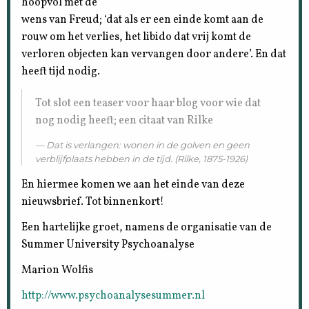
hoopvol met de
wens van Freud; ‘dat als er een einde komt aan de
rouw om het verlies, het libido dat vrij komt de
verloren objecten kan vervangen door andere’. En dat
heeft tijd nodig.
Tot slot een teaser voor haar blog voor wie dat
nog nodig heeft; een citaat van Rilke
Dat is verlangen: wonen in de golven en geen
verblijfplaats hebben in de tijd. (Rilke, 1875-1926)
En hiermee komen we aan het einde van deze
nieuwsbrief. Tot binnenkort!
Een hartelijke groet, namens de organisatie van de
Summer University Psychoanalyse
Marion Wolfis
http://www.psychoanalysesummer.nl