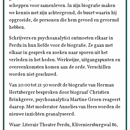
scheppen voor samenleven. In zijn biografie maken
we kennis met zijn achtergrond, de buurt waarin hij
opgroeide, de personen die hem gevoed en gevormd
hebben.
Schrijvers en psychoanalytici ontmoeten elkaar in
Perdu in hun liefde voor de biografie. Ze gaan met
elkaar in gesprek en zoeken naar sporen uit het
verleden in het heden. Werkwijze, uitgangspunten en
overeenkomsten komen aan de orde. Verschillen
worden niet geschuwd.
Van 20:00 tot 21:30 wordt de biografie van Herman
Hertzberger besproken door biograaf Christien
Brinkgreve, psychoanalytica Martine Groen reageert
daarop. Met moderator Annelies van Hees worden de
nieuwe inzichten geanalyseerd.
Waar: Literair Theater Perdu, Kliveniersburgwal 86,