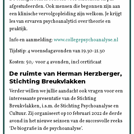
afgestudeerden. Ook mensen die begonnen zijn aan
een klinische vervolgopleiding zijn welkom. Je krijgt
les van ervaren psychoanalytici over theorie en
praktijk.
Info en aanmelding:
www.collegepsychoanalyse.nl
Tijdstip: 4 woensdagavonden van 19.30-21.30
Kosten: 50,- voor 4 avonden, incl certificaat
De ruimte van Herman Herzberger,
Stichting Breukvlakken
Verder willen we jullie aandacht ook vragen voor een
interessante presentatie van de Stichting
Breukvlakken, i.s.m. de Stichting Psychoanalyse en
Cultuur. Zij organiseert op 10 februari 2022 de derde
avond in het nieuwe seizoen van de succesvolle reeks
‘De biografie in de psychoanalyse’.