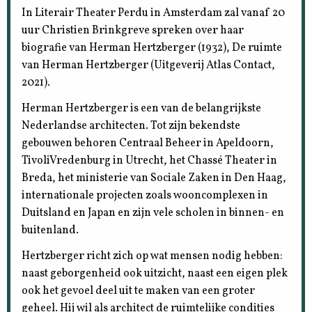
In Literair Theater Perdu in Amsterdam zal vanaf 20
uur Christien Brinkgreve spreken over haar
biografie van Herman Hertzberger (1932), De ruimte
van Herman Hertzberger (Uitgeverij Atlas Contact,
2021).
Herman Hertzberger is een van de belangrijkste
Nederlandse architecten. Tot zijn bekendste
gebouwen behoren Centraal Beheer in Apeldoorn,
TivoliVredenburg in Utrecht, het Chassé Theater in
Breda, het ministerie van Sociale Zaken in Den Haag,
internationale projecten zoals wooncomplexen in
Duitsland en Japan en zijn vele scholen in binnen- en
buitenland.
Hertzberger richt zich op wat mensen nodig hebben:
naast geborgenheid ook uitzicht, naast een eigen plek
ook het gevoel deel uit te maken van een groter
geheel. Hij wil als architect de ruimtelijke condities