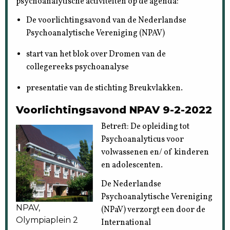
psychoanalytische activiteiten op de agenda:
De voorlichtingsavond van de Nederlandse
Psychoanalytische Vereniging (NPAV)
start van het blok over Dromen van de
collegereeks psychoanalyse
presentatie van de stichting Breukvlakken.
Voorlichtingsavond NPAV 9-2-2022
Betreft: De opleiding tot
Psychoanalyticus voor
volwassenen en/ of kinderen
en adolescenten.
De Nederlandse
Psychoanalytische Vereniging
NPAV,
(NPaV) verzorgt een door de
Olympiaplein 2
International