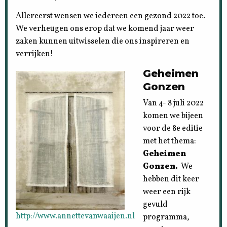
Allereerst wensen we iedereen een gezond 2022 toe.
We verheugen ons erop dat we komend jaar weer
zaken kunnen uitwisselen die ons inspireren en
verrijken!
Geheimen
Gonzen
Van 4- 8 juli 2022
komen we bijeen
voor de 8e editie
met het thema:
Geheimen
Gonzen.
We
hebben dit keer
weer een rijk
gevuld
http://www.annettevanwaaijen.nl
programma,