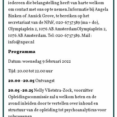
iedereen die belangstelling heeft van harte welkom
om contact met ons op te nemen.Informatie bij Angela
Binken of Annick Grove, te bereiken op het
secretariaat van de NPaV, 020-6737389 (ma + do),
Olympiaplein 2, 1076 AB AmsterdamOlympiaplein 2,
1076 AB Amsterdam. Tel: 020-6737389. Mail :
info@npav.nl
Programma
Datum: woensdag 9 februari 2022
Tijd: 20.00 tot 22.00 uur
20.00 -20.05
Ontvangst
20.05 -20.25
Nelly Vlietstra-Zock, voorzitter
Opleidingscommissie zal u welkom heten en de
avond inleiden door te vertellen over inhoud en
structuur van de opleiding tot psychoanalyticus voor
volwassenen