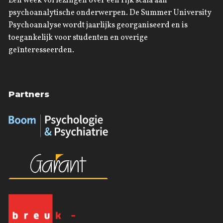
Een week vol lezingen over een rijk scala aan
psychoanalytische onderwerpen. De Summer University
Psychoanalyse wordt jaarlijks georganiseerd en is
toegankelijk voor studenten en overige
geïnteresseerden.
Partners