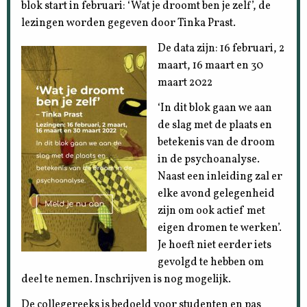
blok start in februari: ‘Wat je droomt ben je zelf’, de
lezingen worden gegeven door Tinka Prast.
De data zijn: 16 februari, 2
maart, 16 maart en 30
maart 2022
‘In dit blok gaan we aan
de slag met de plaats en
betekenis van de droom
in de psychoanalyse.
Naast een inleiding zal er
elke avond gelegenheid
zijn om ook actief met
eigen dromen te werken’.
Je hoeft niet eerder iets
gevolgd te hebben om
deel te nemen. Inschrijven is nog mogelijk.
De collegereeks is bedoeld voor studenten en pas