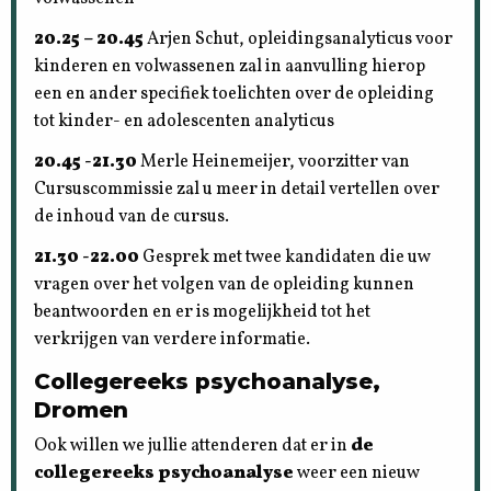
20.25 – 20.45
Arjen Schut, opleidingsanalyticus voor
kinderen en volwassenen zal in aanvulling hierop
een en ander specifiek toelichten over de opleiding
tot kinder- en adolescenten analyticus
20.45 -21.30
Merle Heinemeijer, voorzitter van
Cursuscommissie zal u meer in detail vertellen over
de inhoud van de cursus.
21.30 -22.00
Gesprek met twee kandidaten die uw
vragen over het volgen van de opleiding kunnen
beantwoorden en er is mogelijkheid tot het
verkrijgen van verdere informatie.
Collegereeks psychoanalyse,
Dromen
Ook willen we jullie attenderen dat er in
de
collegereeks psychoanalyse
weer een nieuw