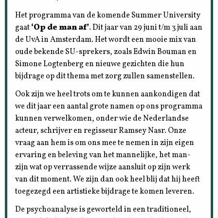
Het programma van de komende Summer University
gaat
‘Op de man af’
. Dit jaar van 29 juni t/m 3 juli aan
de UvA in Amsterdam. Het wordt een mooie mix van
oude bekende SU-sprekers, zoals Edwin Bouman en
Simone Logtenberg en nieuwe gezichten die hun
bijdrage op dit thema met zorg zullen samenstellen.
Ook zijn we heel trots om te kunnen aankondigen dat
we dit jaar een aantal grote namen op ons programma
kunnen verwelkomen, onder wie de Nederlandse
acteur, schrijver en regisseur Ramsey Nasr. Onze
vraag aan hem is om ons mee te nemen in zijn eigen
ervaring en beleving van het mannelijke, het man-
zijn wat op verrassende wijze aansluit op zijn werk
van dit moment. We zijn dan ook heel blij dat hij heeft
toegezegd een artistieke bijdrage te komen leveren.
De psychoanalyse is geworteld in een traditioneel,