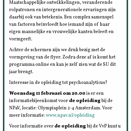
Maatschappelijke ontwikkelingen, veranderende
rolpatronen en intergenerationele ervaringen zijn
daarbij ook van betekenis. Een complex samenspel
van factoren beïnvloedt hoe iemand zijn of haar
eigen mannelijke en vrouwelijke kanten beleeft en
vormgeeft.
Achter de schermen zijn we druk bezig met de
vormgeving van de flyer. Zodra deze af is komt het
programma online en kan je zelf zien wat de SU dit
jaar brengt.
Interesse in de opleiding tot psychoanalyticus?
Woensdag 11 februari om 20.00
is er een
informatiebijeenkomst voor
de opleiding
bij de
NPaV, locatie: Olympiaplein 2-4 Amsterdam. Voor
meer informatie:
www.npav.nl/opleiding
Voor informatie over
de opleiding
bij de VvP kunt u