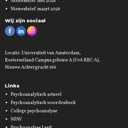
Nieuwsbrief mei 2026
Nieuwsbrief maart 2026
Wij zijn sociaal
Locatie: Universiteit van Amsterdam,
Roeterseiland Campus gebouw A (UvA REC-A),
Nieuwe Achtergracht 166
Links
Psychoanalytisch actueel
Psychoanalytisch woordenboek
College psychoanalyse
NPAV
Psychoanalyse Leeft