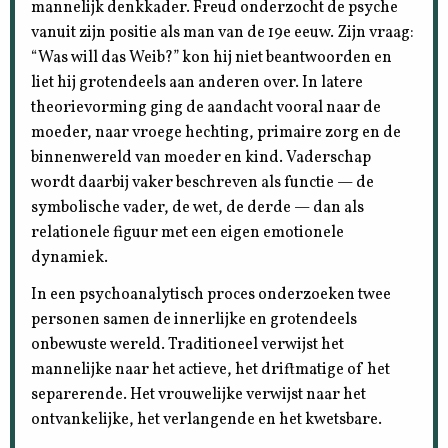
mannelijk denkkader. Freud onderzocht de psyche
vanuit zijn positie als man van de 19e eeuw. Zijn vraag:
“Was will das Weib?” kon hij niet beantwoorden en
liet hij grotendeels aan anderen over. In latere
theorievorming ging de aandacht vooral naar de
moeder, naar vroege hechting, primaire zorg en de
binnenwereld van moeder en kind. Vaderschap
wordt daarbij vaker beschreven als functie — de
symbolische vader, de wet, de derde — dan als
relationele figuur met een eigen emotionele
dynamiek.
In een psychoanalytisch proces onderzoeken twee
personen samen de innerlijke en grotendeels
onbewuste wereld. Traditioneel verwijst het
mannelijke naar het actieve, het driftmatige of het
separerende. Het vrouwelijke verwijst naar het
ontvankelijke, het verlangende en het kwetsbare.