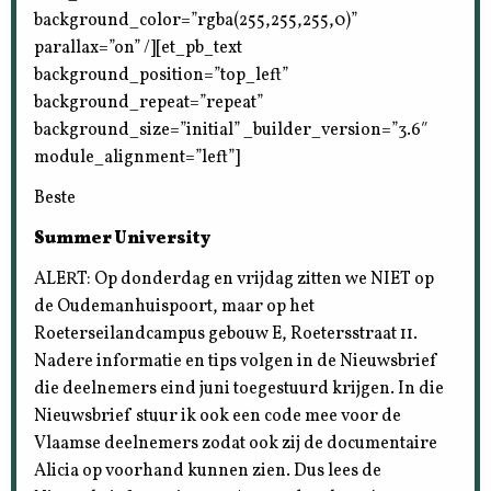
background_color=”rgba(255,255,255,0)”
parallax=”on” /][et_pb_text
background_position=”top_left”
background_repeat=”repeat”
background_size=”initial” _builder_version=”3.6″
module_alignment=”left”]
Beste
Summer University
ALERT: Op donderdag en vrijdag zitten we NIET op
de Oudemanhuispoort, maar op het
Roeterseilandcampus gebouw E, Roetersstraat 11.
Nadere informatie en tips volgen in de Nieuwsbrief
die deelnemers eind juni toegestuurd krijgen. In die
Nieuwsbrief stuur ik ook een code mee voor de
Vlaamse deelnemers zodat ook zij de documentaire
Alicia op voorhand kunnen zien. Dus lees de