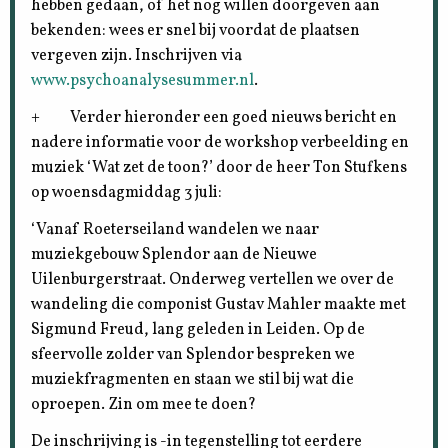
hebben gedaan, of het nog willen doorgeven aan
bekenden: wees er snel bij voordat de plaatsen
vergeven zijn. Inschrijven via
www.psychoanalysesummer.nl
.
+ Verder hieronder een goed nieuws bericht en
nadere informatie voor de workshop verbeelding en
muziek ‘Wat zet de toon?’ door de heer Ton Stufkens
op woensdagmiddag 3 juli:
‘Vanaf Roeterseiland wandelen we naar
muziekgebouw Splendor aan de Nieuwe
Uilenburgerstraat. Onderweg vertellen we over de
wandeling die componist Gustav Mahler maakte met
Sigmund Freud, lang geleden in Leiden. Op de
sfeervolle zolder van Splendor bespreken we
muziekfragmenten en staan we stil bij wat die
oproepen. Zin om mee te doen?
De inschrijving is -in tegenstelling tot eerdere