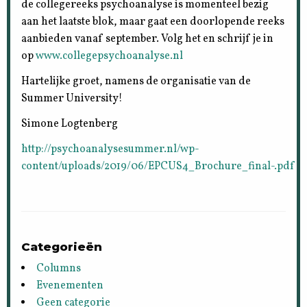
de collegereeks psychoanalyse is momenteel bezig
aan het laatste blok, maar gaat een doorlopende reeks
aanbieden vanaf september. Volg het en schrijf je in
op
www.collegepsychoanalyse.nl
Hartelijke groet, namens de organisatie van de
Summer University!
Simone Logtenberg
http://psychoanalysesummer.nl/wp-
content/uploads/2019/06/EPCUS4_Brochure_final-.pdf
Categorieën
Columns
Evenementen
Geen categorie