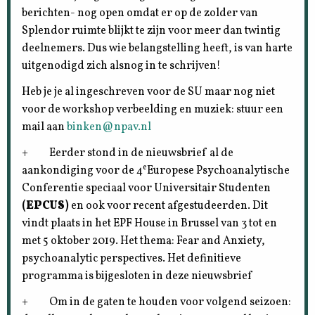
berichten- nog open omdat er op de zolder van
Splendor ruimte blijkt te zijn voor meer dan twintig
deelnemers. Dus wie belangstelling heeft, is van harte
uitgenodigd zich alsnog in te schrijven!
Heb je je al ingeschreven voor de SU maar nog niet
voor de workshop verbeelding en muziek: stuur een
mail aan
binken@npav.nl
+ Eerder stond in de nieuwsbrief al de
e
aankondiging voor de 4
Europese Psychoanalytische
Conferentie speciaal voor Universitair Studenten
(EPCUS)
en ook voor recent afgestudeerden. Dit
vindt plaats in het EPF House in Brussel van 3 tot en
met 5 oktober 2019. Het thema: Fear and Anxiety,
psychoanalytic perspectives. Het definitieve
programma is bijgesloten in deze nieuwsbrief
+ Om in de gaten te houden voor volgend seizoen: