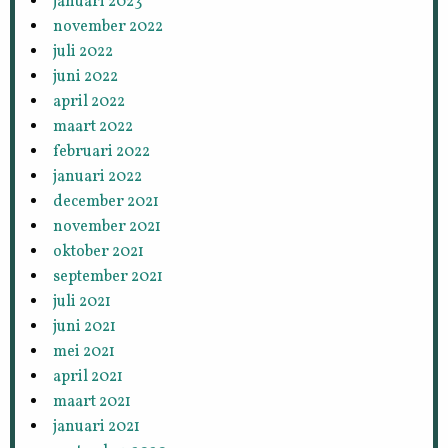
januari 2023
november 2022
juli 2022
juni 2022
april 2022
maart 2022
februari 2022
januari 2022
december 2021
november 2021
oktober 2021
september 2021
juli 2021
juni 2021
mei 2021
april 2021
maart 2021
januari 2021