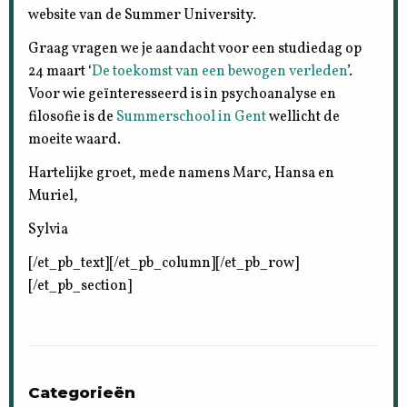
website van de Summer University.
Graag vragen we je aandacht voor een studiedag op
24 maart ‘
De toekomst van een bewogen verleden
’.
Voor wie geïnteresseerd is in psychoanalyse en
filosofie is de
Summerschool in Gent
wellicht de
moeite waard.
Hartelijke groet, mede namens Marc, Hansa en
Muriel,
Sylvia
[/et_pb_text][/et_pb_column][/et_pb_row]
[/et_pb_section]
Categorieën