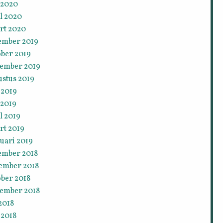
 2020
l 2020
rt 2020
ember 2019
ober 2019
tember 2019
ustus 2019
 2019
 2019
l 2019
rt 2019
uari 2019
ember 2018
ember 2018
ober 2018
tember 2018
 2018
 2018