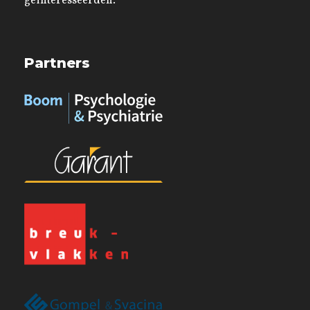
geïnteresseerden.
Partners