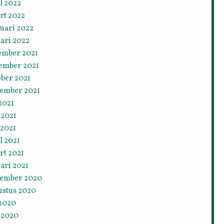
l 2022
rt 2022
uari 2022
ari 2022
ember 2021
ember 2021
ober 2021
tember 2021
 2021
 2021
 2021
l 2021
rt 2021
ari 2021
tember 2020
ustus 2020
 2020
 2020