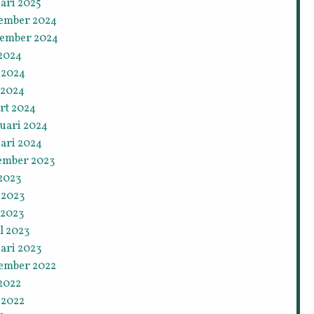
ari 2025
ember 2024
tember 2024
 2024
 2024
 2024
rt 2024
ruari 2024
ari 2024
ember 2023
 2023
 2023
 2023
l 2023
ari 2023
ember 2022
 2022
 2022