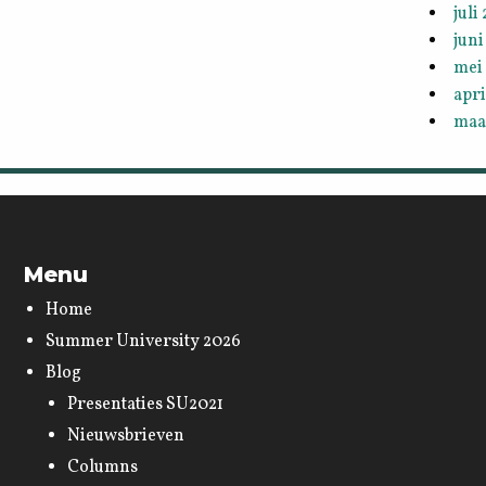
juli
juni
mei
apri
maa
Menu
Home
Summer University 2026
Blog
Presentaties SU2021
Nieuwsbrieven
Columns