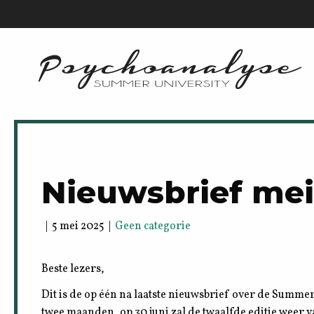
Nieuwsbrief mei
| 5 mei 2025 |
Geen categorie
Beste lezers,
Dit is de op één na laatste nieuwsbrief over de Summ
twee maanden, op 30 juni zal de twaalfde editie weer v