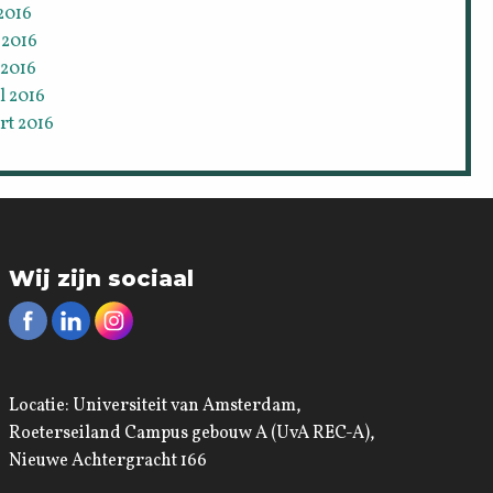
 2016
 2016
 2016
l 2016
rt 2016
Wij zijn sociaal
Locatie: Universiteit van Amsterdam,
Roeterseiland Campus gebouw A (UvA REC-A),
Nieuwe Achtergracht 166