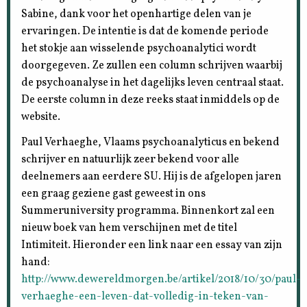
Sabine, dank voor het openhartige delen van je
ervaringen. De intentie is dat de komende periode
het stokje aan wisselende psychoanalytici wordt
doorgegeven. Ze zullen een column schrijven waarbij
de psychoanalyse in het dagelijks leven centraal staat.
De eerste column in deze reeks staat inmiddels op de
website.
Paul Verhaeghe, Vlaams psychoanalyticus en bekend
schrijver en natuurlijk zeer bekend voor alle
deelnemers aan eerdere SU. Hij is de afgelopen jaren
een graag geziene gast geweest in ons
Summeruniversity programma. Binnenkort zal een
nieuw boek van hem verschijnen met de titel
Intimiteit. Hieronder een link naar een essay van zijn
hand:
http://www.dewereldmorgen.be/artikel/2018/10/30/paul-
verhaeghe-een-leven-dat-volledig-in-teken-van-