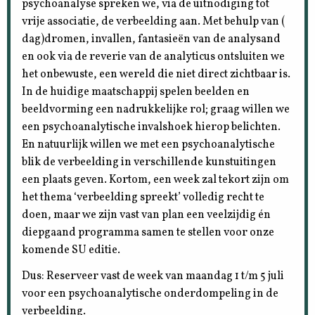
psychoanalyse spreken we, via de uitnodiging tot
vrije associatie, de verbeelding aan. Met behulp van (
dag)dromen, invallen, fantasieën van de analysand
en ook via de reverie van de analyticus ontsluiten we
het onbewuste, een wereld die niet direct zichtbaar is.
In de huidige maatschappij spelen beelden en
beeldvorming een nadrukkelijke rol; graag willen we
een psychoanalytische invalshoek hierop belichten.
En natuurlijk willen we met een psychoanalytische
blik de verbeelding in verschillende kunstuitingen
een plaats geven. Kortom, een week zal tekort zijn om
het thema ‘verbeelding spreekt’ volledig recht te
doen, maar we zijn vast van plan een veelzijdig én
diepgaand programma samen te stellen voor onze
komende SU editie.
Dus: Reserveer vast de week van maandag 1 t/m 5 juli
voor een psychoanalytische onderdompeling in de
verbeelding.