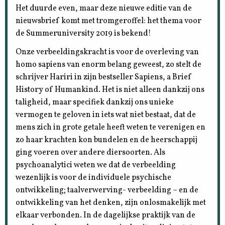
Het duurde even, maar deze nieuwe editie van de
nieuwsbrief komt met tromgeroffel: het thema voor
de Summeruniversity 2019 is bekend!
Onze verbeeldingskracht is voor de overleving van
homo sapiens van enorm belang geweest, zo stelt de
schrijver Hariri in zijn bestseller Sapiens, a Brief
History of Humankind. Het is niet alleen dankzij ons
taligheid, maar specifiek dankzij ons unieke
vermogen te geloven in iets wat niet bestaat, dat de
mens zich in grote getale heeft weten te verenigen en
zo haar krachten kon bundelen en de heerschappij
ging voeren over andere diersoorten. Als
psychoanalytici weten we dat de verbeelding
wezenlijk is voor de individuele psychische
ontwikkeling; taalverwerving- verbeelding – en de
ontwikkeling van het denken, zijn onlosmakelijk met
elkaar verbonden. In de dagelijkse praktijk van de