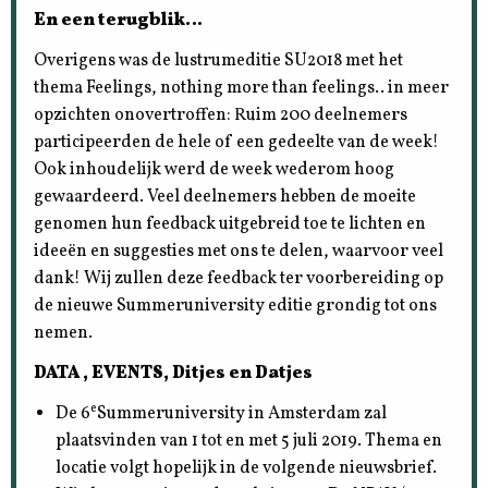
En een terugblik…
Overigens was de lustrumeditie SU2018 met het
thema Feelings, nothing more than feelings.. in meer
opzichten onovertroffen: Ruim 200 deelnemers
participeerden de hele of een gedeelte van de week!
Ook inhoudelijk werd de week wederom hoog
gewaardeerd. Veel deelnemers hebben de moeite
genomen hun feedback uitgebreid toe te lichten en
ideeën en suggesties met ons te delen, waarvoor veel
dank! Wij zullen deze feedback ter voorbereiding op
de nieuwe Summeruniversity editie grondig tot ons
nemen.
DATA , EVENTS, Ditjes en Datjes
e
De 6
Summeruniversity in Amsterdam zal
plaatsvinden van 1 tot en met 5 juli 2019. Thema en
locatie volgt hopelijk in de volgende nieuwsbrief.