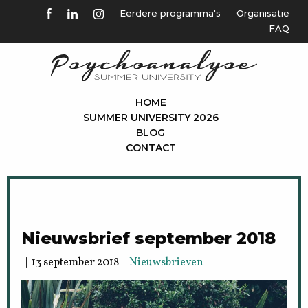
Eerdere programma's
Organisatie
FAQ
HOME
SUMMER UNIVERSITY 2026
BLOG
CONTACT
Nieuwsbrief september 2018
| 13 september 2018 |
Nieuwsbrieven