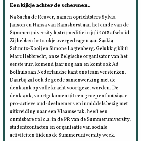
Een kijkje achter de schermen..
Na Sacha de Reuver, namen oprichtsters Sylvia
Janson en Hansa van Ramshorst aan het einde van de
Summeruniversity lustrumeditie in juli 2018 afscheid.
Zij hebben het stokje overgedragen aan Saskia
Schmitz-Kooij en Simone Logtenberg. Gelukkig blijft
Marc Hebbrecht, onze Belgische organisator van het
eerste uur, komend jaar nog aan en komt ook Ad
Bolhuis aan Nederlandse kant ons team versterken.
Daarbij zal ook de goede samenwerking met de
denktank op volle kracht voortgezet worden. De
denktank, voortgekomen uit een groep enthousiaste
pro-actieve oud-deelnemers en inmiddels bezig met
uitbreiding naar een Vlaamse tak, heeft een
onmisbare rol o.a. in de PR van de Summeruniversity,
studentcontacten én organisatie van sociale
activiteiten tijdens de Summeruniversity week.