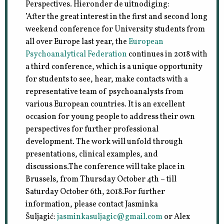
Perspectives. Hieronder de uitnodiging:
’After the great interest in the first and second long
weekend conference for University students from
all over Europe last year, the
European
Psychoanalytical Federation
continues in 2018 with
a third conference, which is a unique opportunity
for students to see, hear, make contacts with a
representative team of psychoanalysts from
various European countries. It is an excellent
occasion for young people to address their own
perspectives for further professional
development. The work will unfold through
presentations, clinical examples, and
discussions.The conference will take place in
Brussels, from Thursday October 4th – till
Saturday October 6th, 2018.For further
information, please contact Jasminka
Šuljagić:
jasminkasuljagic@gmail.com
or Alex