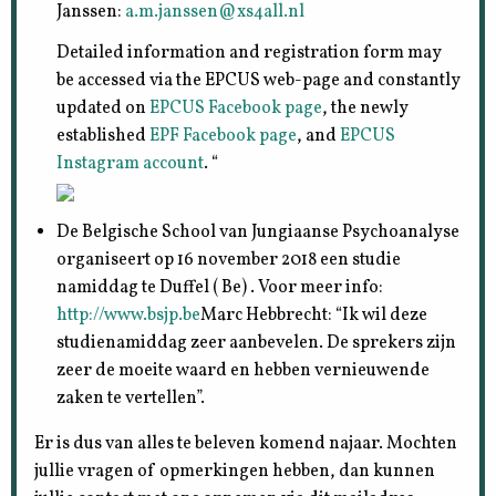
Janssen:
a.m.janssen@xs4all.nl
Detailed information and registration form may
be accessed via the EPCUS web-page and constantly
updated on
EPCUS Facebook page
, the newly
established
EPF Facebook page
, and
EPCUS
Instagram account
. “
De Belgische School van Jungiaanse Psychoanalyse
organiseert op 16 november 2018 een studie
namiddag te Duffel ( Be) . Voor meer info:
http://www.bsjp.be
Marc Hebbrecht: “Ik wil deze
studienamiddag zeer aanbevelen. De sprekers zijn
zeer de moeite waard en hebben vernieuwende
zaken te vertellen”.
Er is dus van alles te beleven komend najaar. Mochten
jullie vragen of opmerkingen hebben, dan kunnen