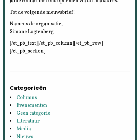
jullie contact met ons opnemen via dit mailadres.
Tot de volgende nieuwsbrief!
Namens de organisatie,
Simone Logtenberg
[/et_pb_text][/et_pb_column][/et_pb_row]
[/et_pb_section]
Categorieën
Columns
Evenementen
Geen categorie
Literatuur
Media
Nieuws