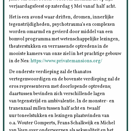
verjaardagsfeest op zaterdag 5 Mei vanaf half acht.
Het is een avond waar driften, dromen, innerlijke
tegenstrijdigheden, psychotrauma’s en complexen
worden omarmd en gevierd door middel van een
bomvol programma met wetenschappelijke lezingen,
theaterstukken en verrassende optredens in de
mooiste kamers van onze ziel in het prachtige gebouw
in de Nes:
https://www.privatemansions.org/
De onderste verdieping zal de thanatos
vertegenwoordigen en de bovenste verdieping zal de
eros representeren met doorlopende optredens;
daartussen bevinden zich verschillende lagen
van tegenstrijd en ambivalentie. In de monster- en
tranenzaal zullen tussen half acht en twaalf
uur toneelstukken en lezingen plaatsvinden van
o.a. Wouter Gomperts, Frans Schalkwijk en Michel
van Veen over onderwerpen als seksualiteit en het