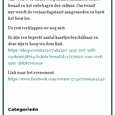
kwaad en het onbehagen der cultuur. Om twaalf
uur wordt de verjaardagstaart aangesneden en barst
het feest los.
De rest verklappen we nog niet.
Er zijn een beperkt aantal kaartjes beschikbaar en
deze zijn te koop via deze link:
https://shop.eventix.io/c7a84320-3a35-11e7-91fb-
030b0e638764/tickets?eventId=c7176610-10ac-11e8-
a261-3b82b7162939
Link naar het evenement:
https://www.facebook.com/events/373407966464542/
Categorieën