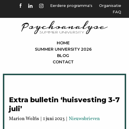
Eerdere programma's
Organisatie
FAQ
HOME
SUMMER UNIVERSITY 2026
BLOG
CONTACT
Extra bulletin ‘huisvesting 3-7
juli’
Marion Wolfis | 1 juni 2023 |
Nieuwsbrieven