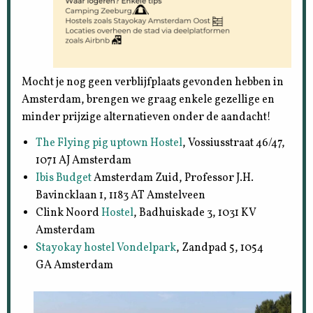
Mocht je nog geen verblijfplaats gevonden hebben in
Amsterdam, brengen we graag enkele gezellige en
minder prijzige alternatieven onder de aandacht!
The Flying pig uptown Hostel
, Vossiusstraat 46/47,
1071 AJ Amsterdam
Ibis Budget
Amsterdam Zuid, Professor J.H.
Bavincklaan 1, 1183 AT Amstelveen
Clink Noord
Hostel
, Badhuiskade 3, 1031 KV
Amsterdam
Stayokay hostel Vondelpark
, Zandpad 5, 1054
GA Amsterdam