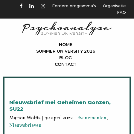
Eerdere programma's
Organisatie
FAQ
HOME
SUMMER UNIVERSITY 2026
BLOG
CONTACT
Nieuwsbrief mei Geheimen Gonzen,
SU22
Marion Wolfis | 30 april 2022 |
Evenementen
,
Nieuwsbrieven