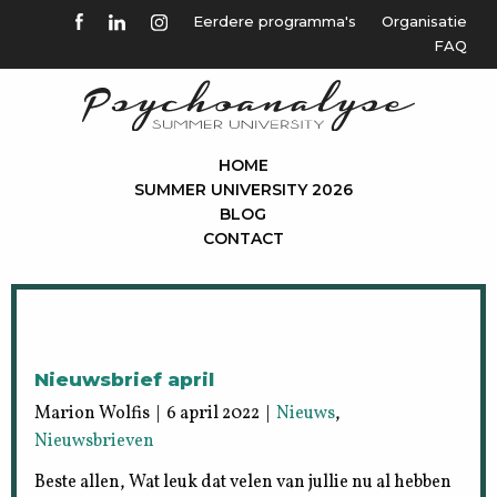
Eerdere programma's
Organisatie
FAQ
HOME
SUMMER UNIVERSITY 2026
BLOG
CONTACT
Nieuwsbrief april
Marion Wolfis | 6 april 2022 |
Nieuws
,
Nieuwsbrieven
Beste allen, Wat leuk dat velen van jullie nu al hebben