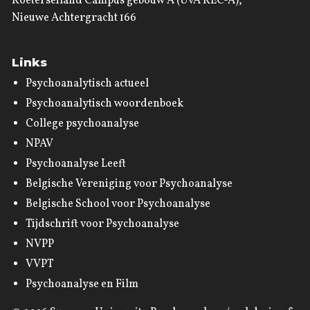
Roeterseiland Campus gebouw A (UvA REC-A),
Nieuwe Achtergracht 166
Links
Psychoanalytisch actueel
Psychoanalytisch woordenboek
College psychoanalyse
NPAV
Psychoanalyse Leeft
Belgische Vereniging voor Psychoanalyse
Belgische School voor Psychoanalyse
Tijdschrift voor Psychoanalyse
NVPP
VVPT
Psychoanalyse en Film