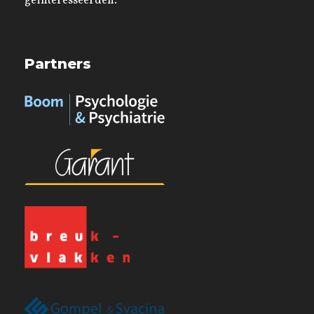
geïnteresseerden.
Partners