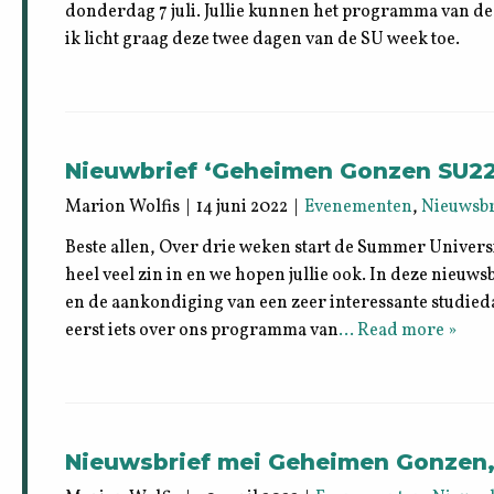
donderdag 7 juli. Jullie kunnen het programma van de
ik licht graag deze twee dagen van de SU week toe.
Nieuwbrief ‘Geheimen Gonzen SU22
Marion Wolfis | 14 juni 2022 |
Evenementen
,
Nieuwsb
Beste allen, Over drie weken start de Summer Univer
heel veel zin in en we hopen jullie ook. In deze nieuwsb
en de aankondiging van een zeer interessante studied
eerst iets over ons programma van
… Read more »
Nieuwsbrief mei Geheimen Gonzen