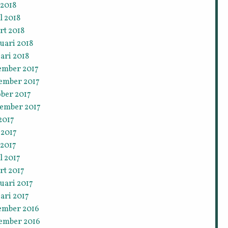
 2018
l 2018
rt 2018
uari 2018
ari 2018
ember 2017
ember 2017
ober 2017
tember 2017
 2017
 2017
 2017
l 2017
rt 2017
uari 2017
ari 2017
ember 2016
ember 2016