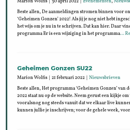
Marion Wolfis | 30 april 2022 |
Evenementen
,
Nieuws
Beste allen, De aanmeldingen stromen binnen voor o
‘Geheimen Gonzen’ 2022! Als jij je nog niet hebt inges
het wijs om je nu in te schrijven. Dat kan hier. Daar v
programma Er is een wijziging in het programma
… Re
Geheimen Gonzen SU22
Marion Wolfis | 21 februari 2022 |
Nieuwsbrieven
Beste allen, Het programma ‘Geheimen Gonzen’ van 
2022 staat nu op de website. Neem gerust een kijkje om
vooralsnog nog steeds vanuit dat we elkaar live kunn
kunnen jullie je inschrijven; voor de gehele week, voor 