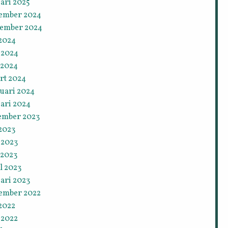
ari 2025
ember 2024
tember 2024
 2024
 2024
 2024
rt 2024
ruari 2024
ari 2024
ember 2023
 2023
 2023
 2023
l 2023
ari 2023
ember 2022
 2022
 2022