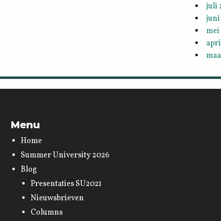
juli
juni
mei
apri
maa
Menu
Home
Summer University 2026
Blog
Presentaties SU2021
Nieuwsbrieven
Columns