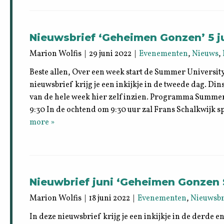
Nieuwsbrief ‘Geheimen Gonzen’ 5 ju
Marion Wolfis | 29 juni 2022 |
Evenementen
,
Nieuws
,
Beste allen, Over een week start de Summer Universit
nieuwsbrief krijg je een inkijkje in de tweede dag. Di
van de hele week hier zelf inzien. Programma Summe
9:30 In de ochtend om 9:30 uur zal Frans Schalkwijk 
more »
Nieuwbrief juni ‘Geheimen Gonzen 
Marion Wolfis | 18 juni 2022 |
Evenementen
,
Nieuwsbr
In deze nieuwsbrief krijg je een inkijkje in de derde e