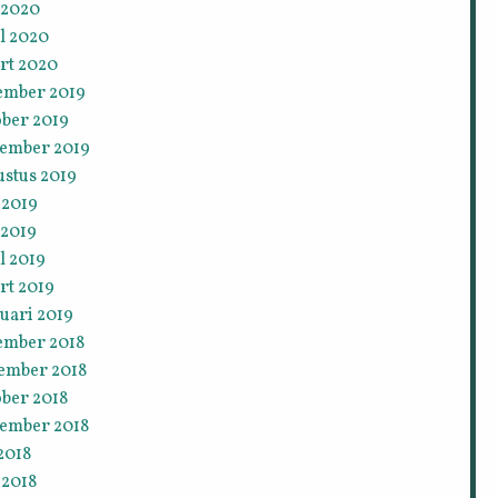
 2020
l 2020
rt 2020
ember 2019
ober 2019
tember 2019
ustus 2019
 2019
 2019
l 2019
rt 2019
uari 2019
ember 2018
ember 2018
ober 2018
tember 2018
 2018
 2018