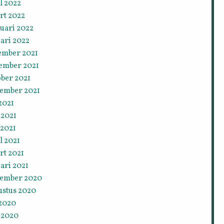
l 2022
rt 2022
uari 2022
ari 2022
ember 2021
ember 2021
ober 2021
tember 2021
 2021
 2021
 2021
l 2021
rt 2021
ari 2021
tember 2020
ustus 2020
 2020
 2020