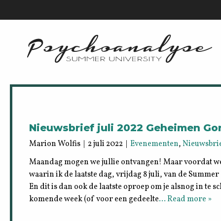
Nieuwsbrief juli 2022 Geheimen G
Marion Wolfis | 2 juli 2022 |
Evenementen
,
Nieuwsbri
Maandag mogen we jullie ontvangen! Maar voordat we 
waarin ik de laatste dag, vrijdag 8 juli, van de Summer
En dit is dan ook de laatste oproep om je alsnog in te s
komende week (of voor een gedeelte
… Read more »