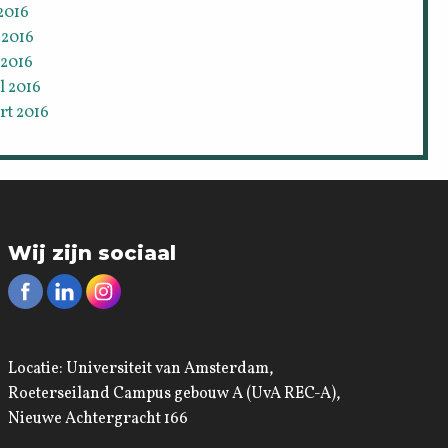
 2016
 2016
 2016
l 2016
rt 2016
Wij zijn sociaal
Locatie: Universiteit van Amsterdam,
Roeterseiland Campus gebouw A (UvA REC-A),
Nieuwe Achtergracht 166