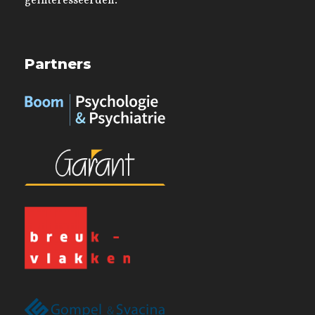
geïnteresseerden.
Partners