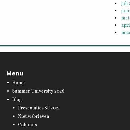
juli
juni
mei
apri
maa
Menu
Home
Summer University 2026
Blog
Presentaties SU2021
Nieuwsbrieven
Columns