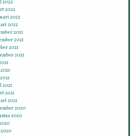
l 2022
rt 2022
uari 2022
ari 2022
ember 2021
ember 2021
ober 2021
tember 2021
 2021
 2021
 2021
l 2021
rt 2021
ari 2021
tember 2020
ustus 2020
 2020
 2020