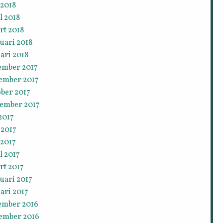
 2018
l 2018
rt 2018
uari 2018
ari 2018
ember 2017
ember 2017
ober 2017
tember 2017
 2017
 2017
 2017
l 2017
rt 2017
uari 2017
ari 2017
ember 2016
ember 2016