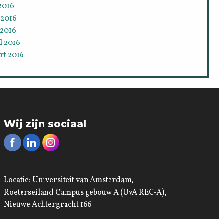
 2016
 2016
 2016
l 2016
rt 2016
Wij zijn sociaal
Locatie: Universiteit van Amsterdam,
Roeterseiland Campus gebouw A (UvA REC-A),
Nieuwe Achtergracht 166