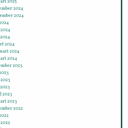
ari 2025
ember 2024
tember 2024
 2024
 2024
 2024
rt 2024
ruari 2024
ari 2024
ember 2023
 2023
 2023
 2023
l 2023
ari 2023
ember 2022
 2022
 2022