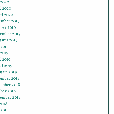
 2020
l 2020
rt 2020
ember 2019
ober 2019
tember 2019
ustus 2019
 2019
 2019
l 2019
rt 2019
uari 2019
ember 2018
ember 2018
ober 2018
tember 2018
 2018
 2018