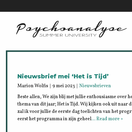
Nieuwsbrief mei ‘Het is Tijd’
Marion Wolfis | 9 mei 2023 |
Nieuwsbrieven
Beste allen, We zijn blij met jullie enthousiasme over h
thema van dit jaar; Het is Tijd. Wij kijken ook uit naar
zal ik voor jullie de eerste dag toelichten van het pr
eerst het programma in zijn geheel
… Read more »