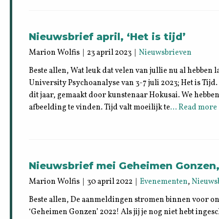
Nieuwsbrief april, ‘Het is tijd’
Marion Wolfis | 23 april 2023 |
Nieuwsbrieven
Beste allen, Wat leuk dat velen van jullie nu al hebbe
University Psychoanalyse van 3-7 juli 2023; Het is Tijd.
dit jaar, gemaakt door kunstenaar Hokusai. We hebbe
afbeelding te vinden. Tijd valt moeilijk te
… Read more 
Nieuwsbrief mei Geheimen Gonzen
Marion Wolfis | 30 april 2022 |
Evenementen
,
Nieuws
Beste allen, De aanmeldingen stromen binnen voor o
‘Geheimen Gonzen’ 2022! Als jij je nog niet hebt inges