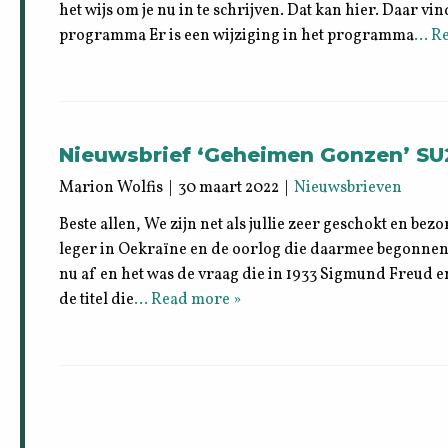
het wijs om je nu in te schrijven. Dat kan hier. Daar v
programma Er is een wijziging in het programma
… Re
Nieuwsbrief ‘Geheimen Gonzen’ SU
Marion Wolfis | 30 maart 2022 |
Nieuwsbrieven
Beste allen, We zijn net als jullie zeer geschokt en be
leger in Oekraïne en de oorlog die daarmee begonnen
nu af en het was de vraag die in 1933 Sigmund Freud en
de titel die
… Read more »