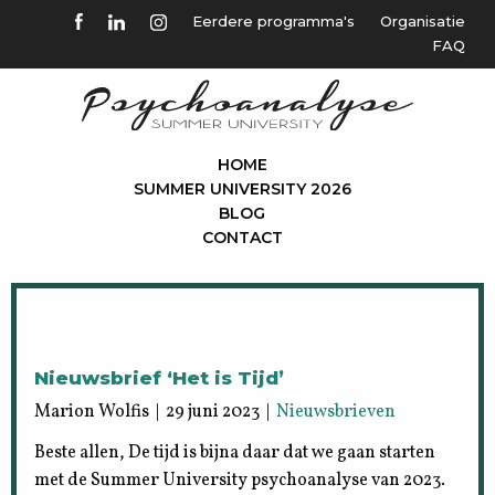
Eerdere programma's
Organisatie
FAQ
HOME
SUMMER UNIVERSITY 2026
BLOG
CONTACT
Nieuwsbrief ‘Het is Tijd’
Marion Wolfis | 29 juni 2023 |
Nieuwsbrieven
Beste allen, De tijd is bijna daar dat we gaan starten
met de Summer University psychoanalyse van 2023.