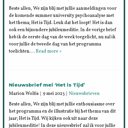
Beste allen, We zijn blij met jullie aanmeldingen voor
de komende summer university psychoanalyse met
het thema; Het is Tijd. Leuk dat het loopt! Het is dan
ook een bijzondere jubileumeditie. In de vorige brief
heb ik de eerste dag van de week toegelicht, nu zal ik
voor jullie de tweede dag van het programma
toelichten.
… Read more »
Nieuwsbrief mei ‘Het is Tijd’
Marion Wolfis | 9 mei 2023 |
Nieuwsbrieven
Beste allen, We zijn blij met jullie enthousiasme over
het programma en de illustratie bij het thema van dit
jaar; Het is Tijd. Wij kijken ook uit naar deze
jubileumeditie! In deze nieuwsbrief zal ik voor jullie