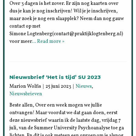
Over 3 dagen is het zover. Er zijn nog kaarten over
dus je kan je nog inschrijven! Wil je je inschrijven,
maar zoek je nog een slaapplek? Neem dan nog gauw
contact op met
Simone Logtenberg(contact@praktijklogtenberg.nl)
voor meer
… Read more »
Nieuwsbrief ‘Het is tijd’ SU 2023
Marion Wolfis | 25 juni 2023 |
Nieuws
,
Nieuwsbrieven
Beste allen, Over een week mogen we jullie
ontvangen! Maar voordat we dat gaan doen, eerst
deze nieuwsbrief waarin ik de laatste dag, vrijdag 7
juli, van de Summer University Psychoanalyse toe ga
lichten. En dit is ook meteen een oproep om je alsnog