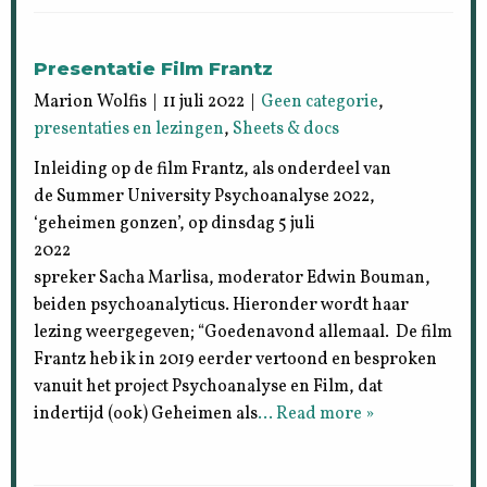
Presentatie Film Frantz
Marion Wolfis | 11 juli 2022 |
Geen categorie
,
presentaties en lezingen
,
Sheets & docs
Inleiding op de film Frantz, als onderdeel van
de Summer University Psychoanalyse 2022,
‘geheimen gonzen’, op dinsdag 5 juli
202
spreker Sacha Marlisa, moderator Edwin Bouman,
beiden psychoanalyticus. Hieronder wordt haar
lezing weergegeven; “Goedenavond allemaal. De film
Frantz heb ik in 2019 eerder vertoond en besproken
vanuit het project Psychoanalyse en Film, dat
indertijd (ook) Geheimen als
… Read more »