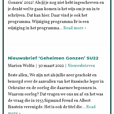
Gonzen’ 2022! Als jij je nog niet hebt ingeschreven en
je denkt wel te gaan komen is het wijs om je nu in te
schrijven. Dat kan hier. Daar vind je ook het
programma. Wijziging programma Er is een
wijziging in het programma
… Read more »
Nieuwsbrief ‘Geheimen Gonzen’ SU22
Marion Wolfis | 30 maart 2022 |
Nieuwsbrieven
Beste allen, We zijn net als jullie zeer geschokt en
bezorgd over de aanvallen van het Russische leger in
Oekraïne en de oorlog die daarmee begonnen is.
Waarom oorlog? Dat vragen we ons nu af en het was
de vraag die in 1933 Sigmund Freud en Albert
Einstein verenigde. Het is ook de titel die
… Read
more »