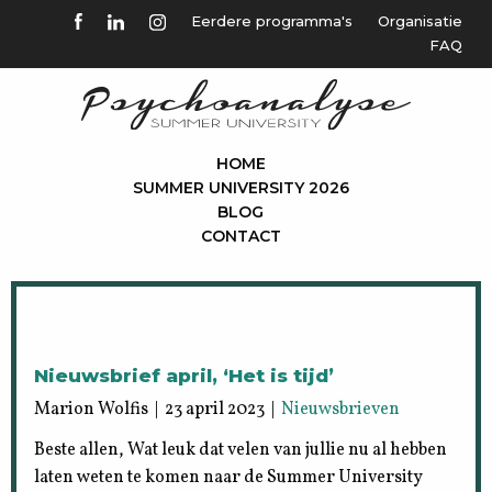
Eerdere programma's
Organisatie
FAQ
HOME
SUMMER UNIVERSITY 2026
BLOG
CONTACT
Nieuwsbrief april, ‘Het is tijd’
Marion Wolfis | 23 april 2023 |
Nieuwsbrieven
Beste allen, Wat leuk dat velen van jullie nu al hebben
laten weten te komen naar de Summer University