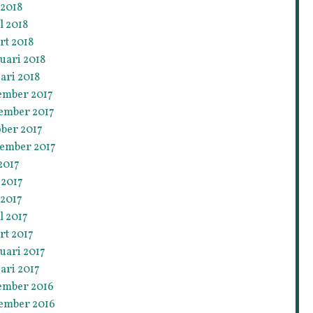
 2018
l 2018
rt 2018
uari 2018
ari 2018
ember 2017
ember 2017
ober 2017
tember 2017
 2017
 2017
 2017
l 2017
rt 2017
uari 2017
ari 2017
ember 2016
ember 2016