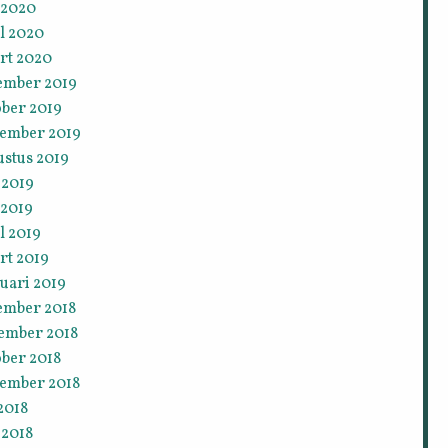
 2020
l 2020
rt 2020
ember 2019
ober 2019
tember 2019
ustus 2019
 2019
 2019
l 2019
rt 2019
uari 2019
ember 2018
ember 2018
ober 2018
tember 2018
 2018
 2018