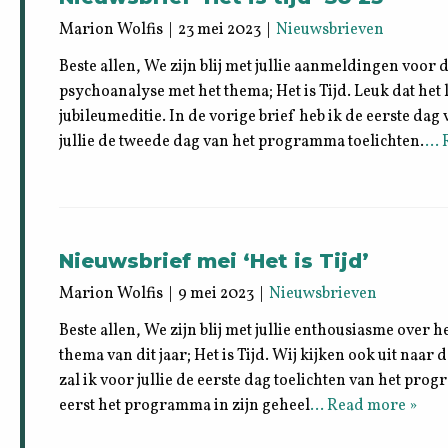
Marion Wolfis | 23 mei 2023 |
Nieuwsbrieven
Beste allen, We zijn blij met jullie aanmeldingen vo
psychoanalyse met het thema; Het is Tijd. Leuk dat het 
jubileumeditie. In de vorige brief heb ik de eerste dag 
jullie de tweede dag van het programma toelichten.
… 
Nieuwsbrief mei ‘Het is Tijd’
Marion Wolfis | 9 mei 2023 |
Nieuwsbrieven
Beste allen, We zijn blij met jullie enthousiasme over h
thema van dit jaar; Het is Tijd. Wij kijken ook uit naar
zal ik voor jullie de eerste dag toelichten van het pr
eerst het programma in zijn geheel
… Read more »