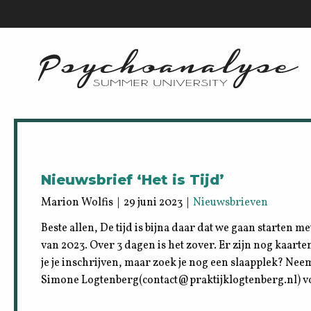
Nieuwsbrief ‘Het is Tijd’
Marion Wolfis | 29 juni 2023 |
Nieuwsbrieven
Beste allen, De tijd is bijna daar dat we gaan starten
van 2023. Over 3 dagen is het zover. Er zijn nog kaarte
je je inschrijven, maar zoek je nog een slaapplek? Ne
Simone Logtenberg(contact@praktijklogtenberg.nl) 