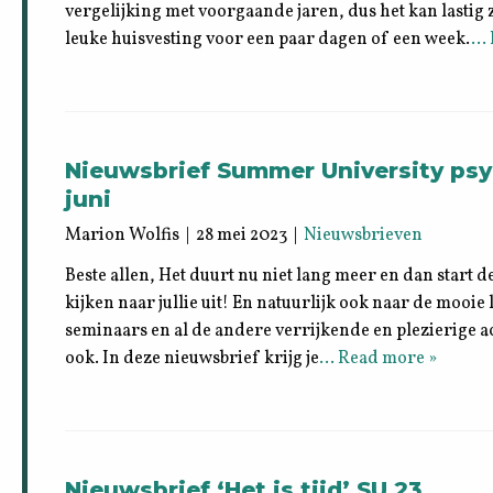
vergelijking met voorgaande jaren, dus het kan lastig 
leuke huisvesting voor een paar dagen of een week.
… 
Nieuwsbrief Summer University psyc
juni
Marion Wolfis | 28 mei 2023 |
Nieuwsbrieven
Beste allen, Het duurt nu niet lang meer en dan start d
kijken naar jullie uit! En natuurlijk ook naar de mooie
seminaars en al de andere verrijkende en plezierige ac
ook. In deze nieuwsbrief krijg je
… Read more »
Nieuwsbrief ‘Het is tijd’ SU 23