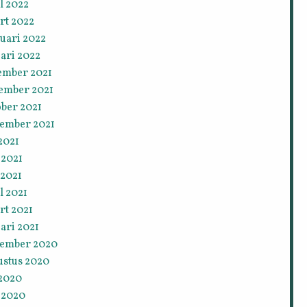
l 2022
rt 2022
uari 2022
ari 2022
ember 2021
ember 2021
ober 2021
tember 2021
 2021
 2021
 2021
l 2021
rt 2021
ari 2021
tember 2020
ustus 2020
 2020
 2020