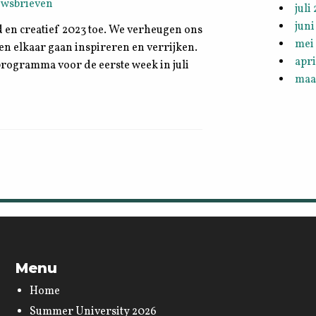
uwsbrieven
juli
juni
d en creatief 2023 toe. We verheugen ons
mei
n elkaar gaan inspireren en verrijken.
apri
programma voor de eerste week in juli
maa
Menu
Home
Summer University 2026