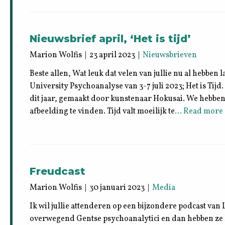
Nieuwsbrief april, ‘Het is tijd’
Marion Wolfis | 23 april 2023 |
Nieuwsbrieven
Beste allen, Wat leuk dat velen van jullie nu al hebbe
University Psychoanalyse van 3-7 juli 2023; Het is Tijd.
dit jaar, gemaakt door kunstenaar Hokusai. We hebbe
afbeelding te vinden. Tijd valt moeilijk te
… Read more 
Freudcast
Marion Wolfis | 30 januari 2023 |
Media
Ik wil jullie attenderen op een bijzondere podcast van 
overwegend Gentse psychoanalytici en dan hebben ze 