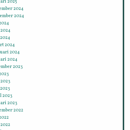
ari 2025
ember 2024
tember 2024
 2024
 2024
 2024
rt 2024
ruari 2024
ari 2024
ember 2023
 2023
 2023
 2023
l 2023
ari 2023
ember 2022
 2022
 2022