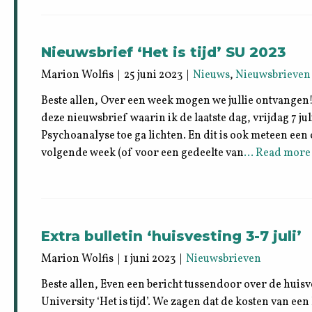
Nieuwsbrief ‘Het is tijd’ SU 2023
Marion Wolfis | 25 juni 2023 |
Nieuws
,
Nieuwsbrieven
Beste allen, Over een week mogen we jullie ontvangen
deze nieuwsbrief waarin ik de laatste dag, vrijdag 7 j
Psychoanalyse toe ga lichten. En dit is ook meteen een 
volgende week (of voor een gedeelte van
… Read more
Extra bulletin ‘huisvesting 3-7 juli’
Marion Wolfis | 1 juni 2023 |
Nieuwsbrieven
Beste allen, Even een bericht tussendoor over de hui
University ‘Het is tijd’. We zagen dat de kosten van ee